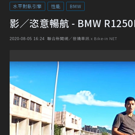
水平對臥引擎
性能
BMW
影／恣意暢航 - BMW R125
聯合新聞網／發燒車訊 x Bike-in NET
2020-08-05 16:24