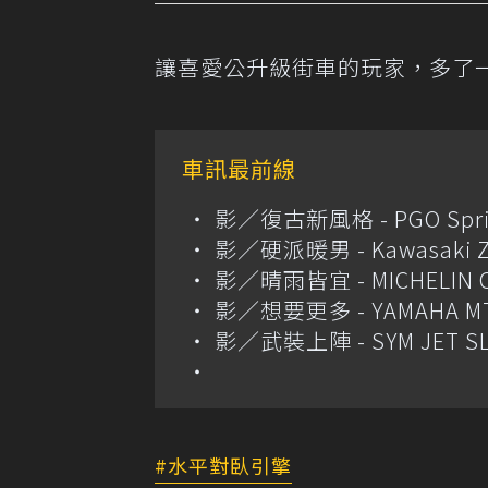
讓喜愛公升級街車的玩家，多了
車訊最前線
影／復古新風格 - PGO Spri
影／硬派暖男 - Kawasaki Z
影／晴雨皆宜 - MICHELIN Cit
影／想要更多 - YAMAHA MT
影／武裝上陣 - SYM JET S
水平對臥引擎