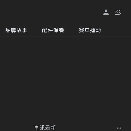
品牌故事
配件保養
賽車運動
車訊最新