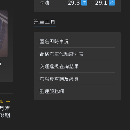
29.3
29.1
柴油
汽車工具
國道即時車況
合格汽車代驗廠列表
出
交通違規查詢結果
汽燃費查詢及繳費
監理服務網
篇
→
日月潭
假期