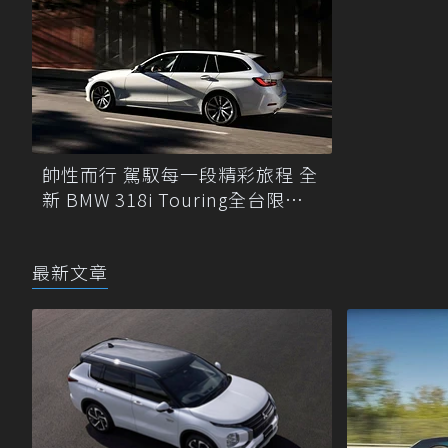
帥性而行 駕馭每一段精彩旅程 全
新 BMW 318i Touring全台限量
200台
最新文章