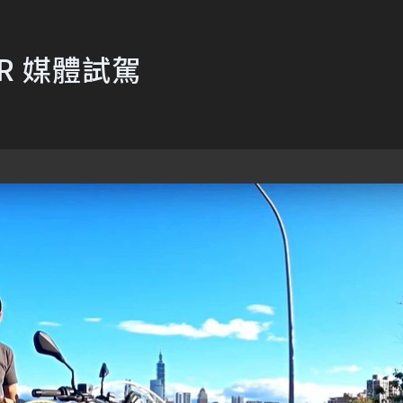
0R 媒體試駕