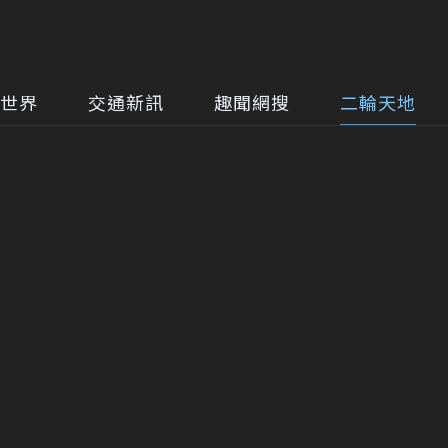
世界
交通新訊
趣聞網搜
二輪天地