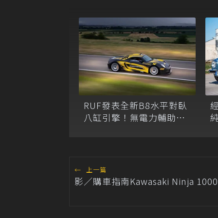
RUF發表全新B8水平對臥
八缸引擎！無電力輔助也
突破千匹馬力
聖
←
上一篇
影／購車指南Kawasaki Ninja 1000