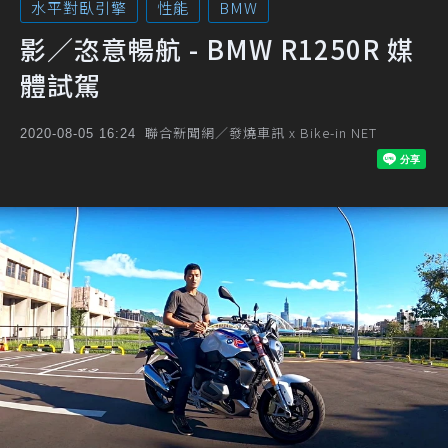
水平對臥引擎
性能
BMW
影／恣意暢航 - BMW R1250R 媒
體試駕
聯合新聞網／發燒車訊 x Bike-in NET
2020-08-05 16:24