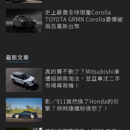
史上最貴全球限量Corolla
TOYOTA GRMN Corolla要價破
兩百萬新台幣
最新文章
真的賣不動了？Mitsubishi漸
遭經銷商淘汰，並且專注二手
市場尋商機！
影／911竟然換了Honda的引
擎？保時捷鐵粉憤怒了！