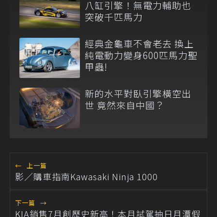
八缸引擎！無電力輔助也
突破千匹馬力
經典金龜車不會老去 換上
純電動力變身600匹馬力聖
甲蟲!
新的水平對臥引擎橫空出
世 竟然來自中國？
←
上一篇
影／購車指南Kawasaki Ninja 1000
下一篇
→
KIA銷售7月創歷史新高！本月試駕抽日月潭假