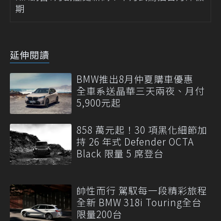
期
延伸閱讀
BMW推出8月仲夏購車優惠
全車系送晶華三天兩夜、月付
5,900元起
858 萬元起！30 項黑化細節加
持 26 年式 Defender OCTA
Black 限量 5 席登台
帥性而行 駕馭每一段精彩旅程
全新 BMW 318i Touring全台
限量200台