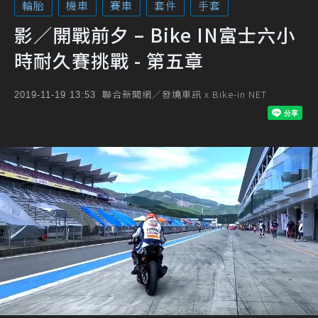
輪胎
機車
賽車
套件
手套
影／開戰前夕 – Bike IN富士六小
時耐久賽挑戰 - 第五章
聯合新聞網／發燒車訊 x Bike-in NET
2019-11-19 13:53