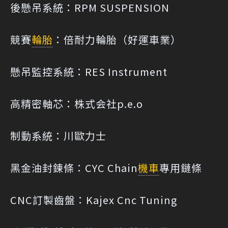
後懸吊系統：RPM SUSPENSION
競賽
輪胎
：倍耐力輪胎（好運車業）
懸吊監控系統：RES Instrument
高精密軸芯：株式会社p.e.o
制動系統：川歐力士
黑金油封鍊條：CYC Chain
機車
專用鏈條
CNC訂製齒盤：Kajex Cnc Tuning