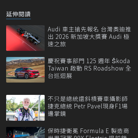
延伸閱讀
Audi 車主搶先報名 台灣奧迪推
出 2026 新加坡大獎賽 Audi 極
速之旅
慶祝賽事部門 125 週年 Škoda
Taiwan 啟動 RS Roadshow 全
台巡迴展
不只是總統還斜槓賽車攝影師
捷克總統 Petr Pavel現身F1場
邊掌鏡
保時捷衛冕 Formula E 製造商
世界冠軍 99X Electric 提前鎖