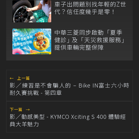
車子出問題別找年輕的Z世
代？信任度幾乎是零！
中華三菱同步啟動「夏季
健診｣ 及「天災救援服務｣
提供車輛完整保障
←
上一篇
影／練習是不會騙人的 – Bike IN富士六小時
耐久賽挑戰 - 第四章
下一篇
→
影／動感美型 - KYMCO Xciting S 400 體驗經
典大羊魅力