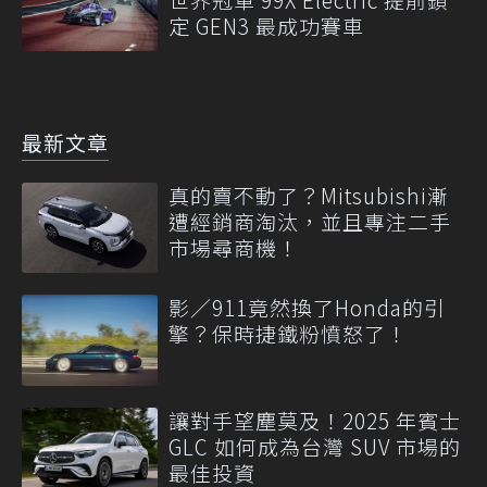
定 GEN3 最成功賽車
最新文章
真的賣不動了？Mitsubishi漸
遭經銷商淘汰，並且專注二手
市場尋商機！
影／911竟然換了Honda的引
擎？保時捷鐵粉憤怒了！
讓對手望塵莫及！2025 年賓士
GLC 如何成為台灣 SUV 市場的
最佳投資