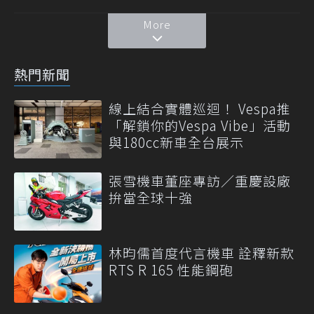
More
熱門新聞
線上結合實體巡迴！ Vespa推
「解鎖你的Vespa Vibe」活動
與180cc新車全台展示
張雪機車董座專訪／重慶設廠
拚當全球十強
林昀儒首度代言機車 詮釋新款
RTS R 165 性能鋼砲