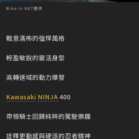
Bike-in NET提供
戰意滿佈的強悍風格
輕盈敏銳的靈活身型
高轉速域的動力爆發
Kawasaki
NINJA
400
帶領騎士回歸純粹的駕駛樂趣
詮釋更動感與硬派的忍者精神