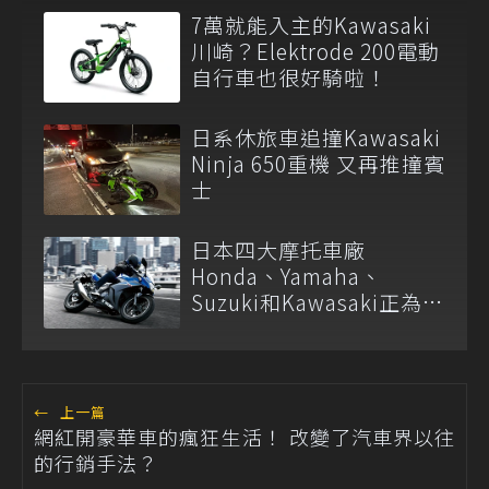
7萬就能入主的Kawasaki
川崎？Elektrode 200電動
自行車也很好騎啦！
日系休旅車追撞Kawasaki
Ninja 650重機 又再推撞賓
士
日本四大摩托車廠
Honda、Yamaha、
Suzuki和Kawasaki正為了
排放法規削減車系陣容
←
上一篇
網紅開豪華車的瘋狂生活！ 改變了汽車界以往
的行銷手法？