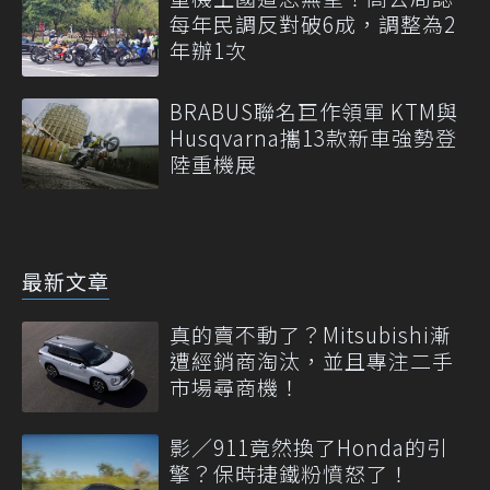
每年民調反對破6成，調整為2
年辦1次
BRABUS聯名巨作領軍 KTM與
Husqvarna攜13款新車強勢登
陸重機展
最新文章
真的賣不動了？Mitsubishi漸
遭經銷商淘汰，並且專注二手
市場尋商機！
影／911竟然換了Honda的引
擎？保時捷鐵粉憤怒了！