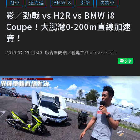
跑車
速克達
BMW i8
引擎
改裝車
影／勁戰 vs H2R vs BMW i8
Coupe！大鵬灣0-200m直線加速
賽！
聯合新聞網／發燒車訊 x Bike-in NET
2019-07-28 11:43