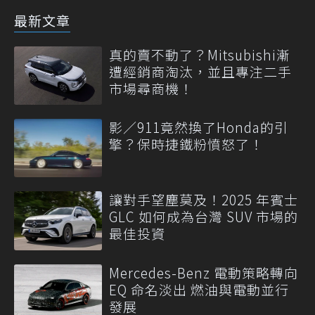
最新文章
真的賣不動了？Mitsubishi漸
遭經銷商淘汰，並且專注二手
市場尋商機！
影／911竟然換了Honda的引
擎？保時捷鐵粉憤怒了！
讓對手望塵莫及！2025 年賓士
GLC 如何成為台灣 SUV 市場的
最佳投資
Mercedes-Benz 電動策略轉向
EQ 命名淡出 燃油與電動並行
發展