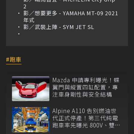
2
影／想要更多 - YAMAHA MT-09 2021
年式
影／武裝上陣 - SYM JET SL
跑車
Mazda 申請專利曝光！蝶
翼門與縱置四缸配置，專
注車身剛性與安全結構
Alpine A110 告別燃油世
代正式停產！第三代純電
跑車率先曝光 800V、雙後
馬達上身