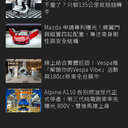
不靈了？只騎135公里就賠錢轉
手
Mazda 申請專利曝光！蝶翼門
與縱置四缸配置，專注車身剛
性與安全結構
線上結合實體巡迴！ Vespa推
「解鎖你的Vespa Vibe」活動
與180cc新車全台展示
Alpine A110 告別燃油世代正
式停產！第三代純電跑車率先
曝光 800V、雙後馬達上身