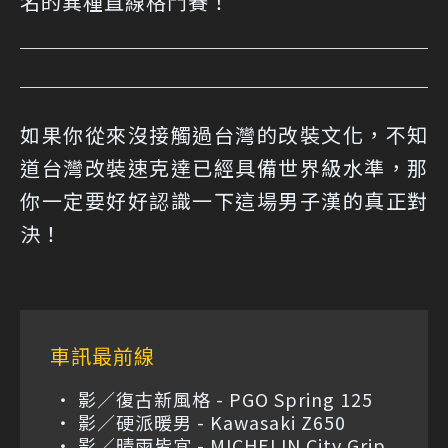
名的異種直線格鬥賽！
如果你從來沒接觸過台灣的改裝文化，不知
道台灣改裝速克達已經具備世界級水準，那
你一定要好好認識一下這場男子漢的真正對
決！
車訊最前線
影／復古新風格 - PGO Spring 125
影／硬派暖男 - Kawasaki Z650
影／晴雨皆宜 - MICHELIN City Grip