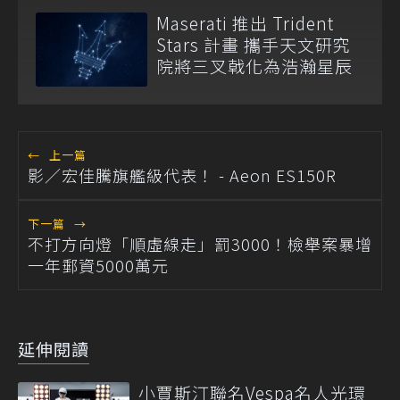
Maserati 推出 Trident
Stars 計畫 攜手天文研究
院將三叉戟化為浩瀚星辰
←
上一篇
影／宏佳騰旗艦級代表！ - Aeon ES150R
下一篇
→
不打方向燈「順虛線走」罰3000！檢舉案暴增
一年郵資5000萬元
延伸閱讀
小賈斯汀聯名Vespa名人光環