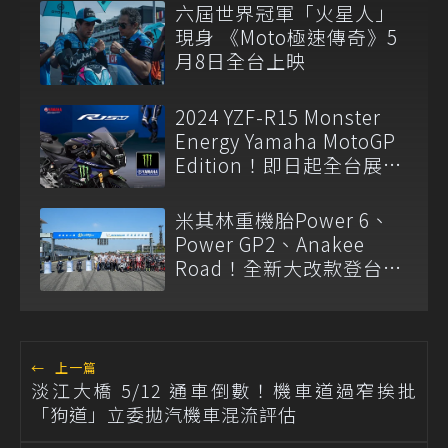
六屆世界冠軍「火星人」
現身 《Moto極速傳奇》5
月8日全台上映
2024 YZF-R15 Monster
Energy Yamaha MotoGP
Edition！即日起全台展開
販售
米其林重機胎Power 6、
Power GP2、Anakee
Road！全新大改款登台開
賣
←
上一篇
淡江大橋 5/12 通車倒數！機車道過窄挨批
「狗道」立委拋汽機車混流評估