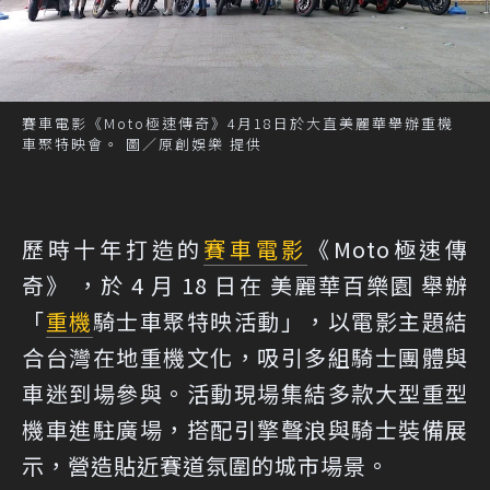
賽車電影《Moto極速傳奇》4月18日於大直美麗華舉辦重機
車聚特映會。 圖／原創娛樂 提供
歷時十年打造的
賽車
電影
《Moto極速傳
奇》 ，於 4 月 18 日在 美麗華百樂園 舉辦
「
重機
騎士車聚特映活動」，以電影主題結
合台灣在地重機文化，吸引多組騎士團體與
車迷到場參與。活動現場集結多款大型重型
機車進駐廣場，搭配引擎聲浪與騎士裝備展
示，營造貼近賽道氛圍的城市場景。