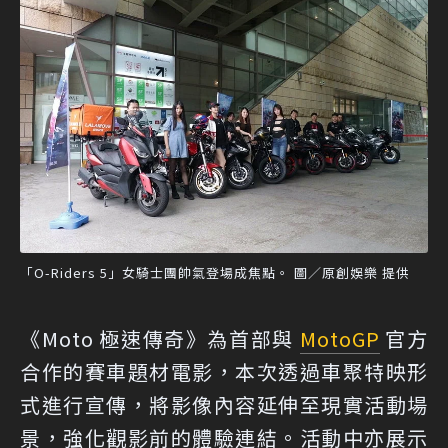
「O-Riders 5」女騎士團帥氣登場成焦點。 圖／原創娛樂 提供
《Moto 極速傳奇》為首部與
MotoGP
官方
合作的賽車題材電影，本次透過車聚特映形
式進行宣傳，將影像內容延伸至現實活動場
景，強化觀影前的體驗連結。活動中亦展示