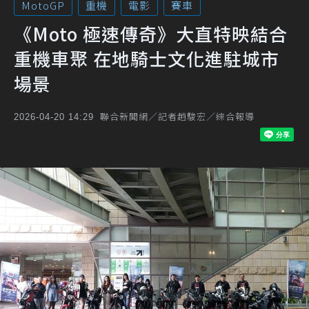
MotoGP
重機
電影
賽車
《Moto 極速傳奇》大直特映結合
重機車聚 在地騎士文化進駐城市
場景
聯合新聞網／記者趙駿宏／綜合報導
2026-04-20 14:29