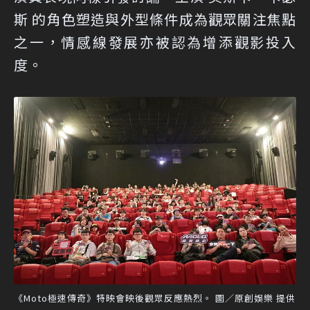
斯 的角色塑造與外型條件成為觀眾關注焦點
之一，情感線發展亦被認為增添觀影投入
度。
《Moto極速傳奇》特映會映後觀眾反應熱烈。 圖／原創娛樂 提供