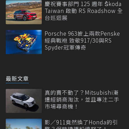
慶祝賽事部門 125 週年 Škoda
Taiwan 啟動 RS Roadshow 全
台巡迴展
Porsche 963披上兩款Penske
經典戰袍 致敬917/30與RS
Spyder冠軍傳奇
最新文章
真的賣不動了？Mitsubishi漸
遭經銷商淘汰，並且專注二手
市場尋商機！
影／911竟然換了Honda的引
擎？保時捷鐵粉憤怒了！