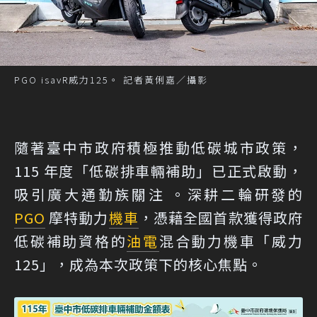
PGO isavR威力125。 記者黃俐嘉／攝影
隨著臺中市政府積極推動低碳城市政策，
115 年度「低碳排車輛補助」已正式啟動，
吸引廣大通勤族關注 。深耕二輪研發的
PGO
摩特動力
機車
，憑藉全國首款獲得政府
低碳補助資格的
油電
混合動力機車「威力
125」，成為本次政策下的核心焦點。