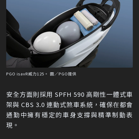
PGO isavR威力125。 圖／PGO提供
安全方面則採用 SPFH 590 高剛性一體式車
架與 CBS 3.0 連動式煞車系統，確保在都會
通勤中擁有穩定的車身支撐與精準制動表
現。