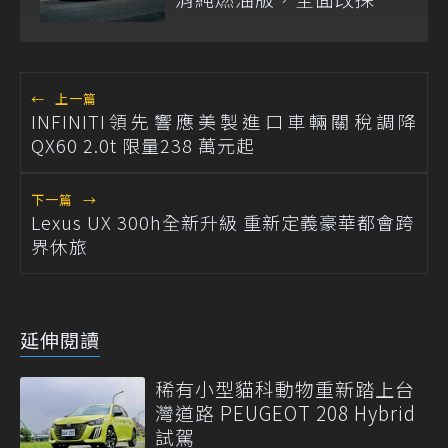
一油電動力
←
上一篇
INFINITI領先響應美製進口車輛關稅調降
QX60 2.0t 限量238 萬元起
下一篇
→
Lexus UX 300h全新升級 重新定義豪華都會跨
界休旅
延伸閱讀
稀有小型貓科動物重新踏上台
灣道路 PEUGEOT 208 Hybrid
試駕