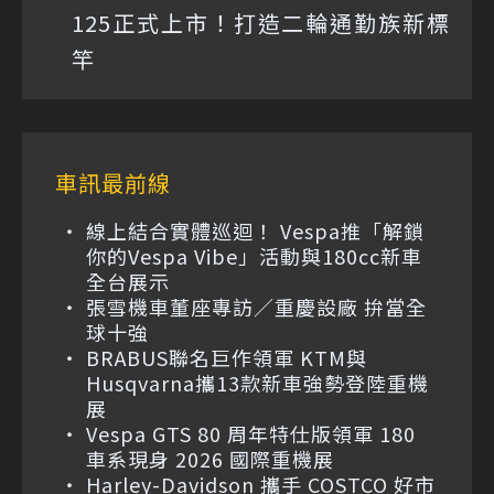
125正式上市！打造二輪通勤族新標
竿
車訊最前線
線上結合實體巡迴！ Vespa推「解鎖
你的Vespa Vibe」活動與180cc新車
全台展示
張雪機車董座專訪／重慶設廠 拚當全
球十強
BRABUS聯名巨作領軍 KTM與
Husqvarna攜13款新車強勢登陸重機
展
Vespa GTS 80 周年特仕版領軍 180
車系現身 2026 國際重機展
Harley-Davidson 攜手 COSTCO 好市