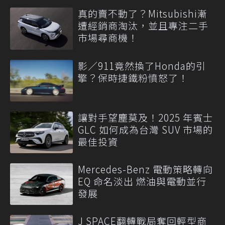
真的賣不動了？Mitsubishi漸
遭經銷商淘汰，並且專注二手
市場尋商機！
影／911竟然換了Honda的引
擎？保時捷鐵粉憤怒了！
讓對手望塵莫及！2025 年賓士
GLC 如何成為台灣 SUV 市場的
最佳投資
Mercedes-Benz 電動策略轉向
EQ 命名淡出 燃油與電動並行
發展
J SPACE翻轉戰局奪回輕型商