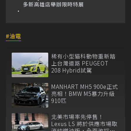
多新高雄店舉辦限時特展
油電
稀有小型貓科動物重新踏
上台灣道路 PEUGEOT
208 Hybrid試駕
MANHART MH5 900e正式
亮相！BMW M5暴力升級
910匹
北美市場率先停售！
Lexus LS 將於供應市場取
消純燃油版，全面改採單