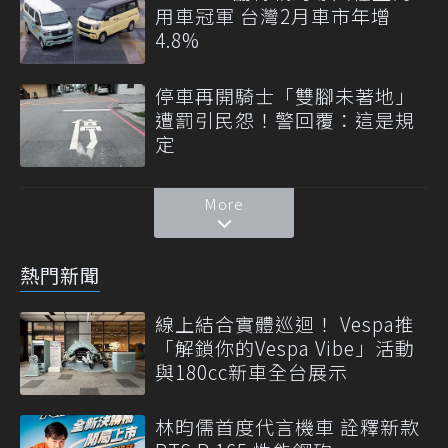
用車冠軍 台灣2月車市年增
4.8%
停車再開騎士「雙腳未著地」
遭罰引民怨！警回覆：這是規
定
More
熱門新聞
線上結合實體巡迴！ Vespa推
「解鎖你的Vespa Vibe」活動
與180cc新車全台展示
林昀儒首度代言機車 詮釋新款