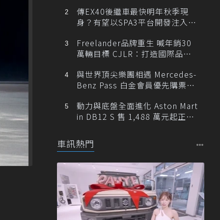
傳EX40後繼車最快明年秋季現
身？有望以SPA3平台開發注入80
0V動力
Freelander品牌重生 喊年銷30
萬輛目標 CJLR：打造國際品牌
半數銷量來自全球！
與世界頂尖樂團相遇 Mercedes-
Benz Pass 白金會員優先購票維
也納愛樂
動力與底盤全面進化 Aston Mart
in DB12 S 售 1,488 萬元起正式
登台
車訊熱門