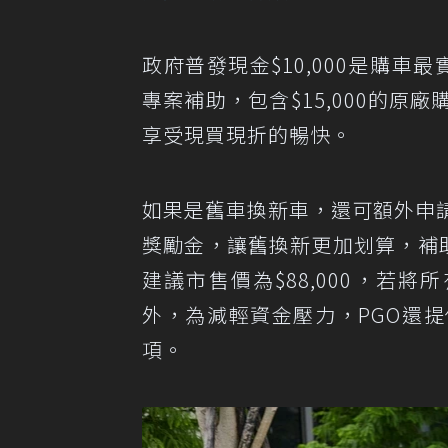
政府普發現金$10,000是購車最
專案補助，包含$15,000的原
享受現買現折的暢快。
如果是舊車換新車，還可額外申請
獎勵金，讓舊換新更加划算，補助
建議市售價為$88,000，若將
外，為減輕資金壓力，PGO還提
項。