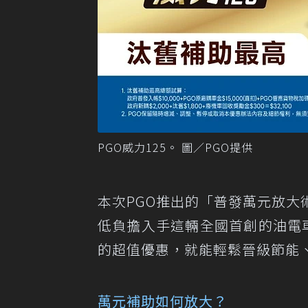
PGO威力125。 圖／PGO提供
本次PGO推出的「普發萬元放
低負擔入手這輛全國首創的油電車。
的超值優惠，就能輕鬆晉級節能
萬元補助如何放大？