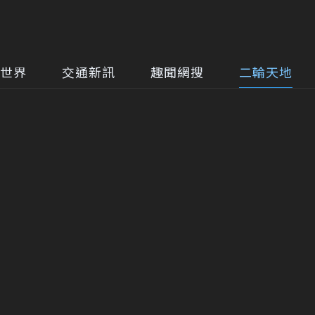
世界
交通新訊
趣聞網搜
二輪天地