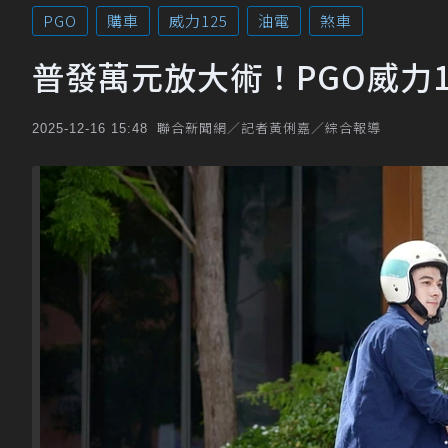
PGO
購車
威力125
油電
煞車
普發萬元放大術！PGO威力1
聯合新聞網／記者黃俐嘉／綜合報導
2025-12-16 15:48