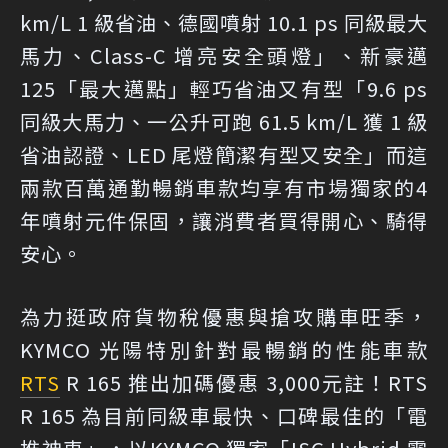
km/L 1 級省油、德國噴射 10.1 ps 同級最大
馬力、Class-C 增亮安全頭燈」、新豪邁
125「最大邁點」輕巧省油又有型「9.6 ps
同級大馬力、一公升可跑 61.5 km/L 獲 1 級
省油認證、LED 尾燈簡潔有型又安全」而這
兩款百萬通勤暢銷車款均享有市場獨家的4
年噴射元件保固，讓消費者買得開心、騎得
安心。
為力挺政府貨物稅優惠與搶攻購車旺季，
KYMCO 光陽特別針對最暢銷的性能車款
RTS
R 165 推出加碼優惠 3,000元註！RTS
R 165 為目前同級車最快、口碑最佳的「電