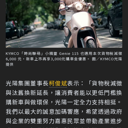
KYMCO「時尚聯萌」小精靈 Genie 115 也適用本次貨物稅減徵
6,000 元，新車上市再享3,000元購車金優惠。 圖／KYMCO光陽
提供
光陽集團董事長
柯俊斌
表示：「貨物稅減徵
與汰舊換新延長，讓消費者能以更低門檻換
購新車與做環保，光陽一定全力支持相挺。
我們以最大的誠意加碼響應，希望透過政府
與企業的雙重努力嘉惠民眾並帶動產業進步