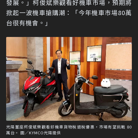
發展。」柯俊斌樂觀看好機車市場，預期將
掀起一波機車搶購潮：「今年機車市場80萬
台很有機會。」
光陽董座柯俊斌樂觀看好機車貨物稅退稅優惠，市場有望挑戰 80
萬台。 圖／KYMCO光陽提供