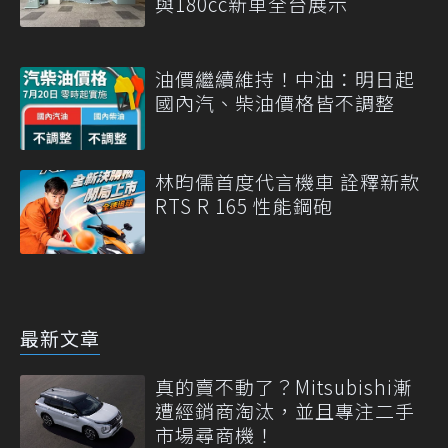
與180cc新車全台展示
油價繼續維持！中油：明日起
國內汽、柴油價格皆不調整
林昀儒首度代言機車 詮釋新款
RTS R 165 性能鋼砲
最新文章
真的賣不動了？Mitsubishi漸
遭經銷商淘汰，並且專注二手
市場尋商機！