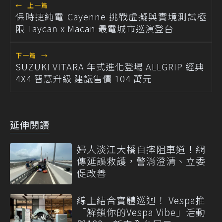
←
上一篇
保時捷純電 Cayenne 挑戰虛擬與實境測試極
限 Taycan x Macan 最電城市巡演登台
下一篇
→
SUZUKI VITARA 年式進化登場 ALLGRIP 經典
4X4 智慧升級 建議售價 104 萬元
延伸閱讀
婦人淡江大橋自摔阻車道！網
傳延誤救護，警消澄清、立委
促改善
線上結合實體巡迴！ Vespa推
「解鎖你的Vespa Vibe」活動