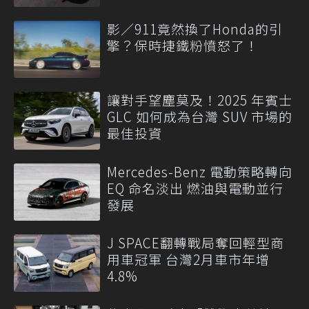
影／911竟然換了Honda的引
擎？保時捷鐵粉憤怒了！
讓對手望塵莫及！2025 年賓士
GLC 如何成為台灣 SUV 市場的
最佳投資
Mercedes-Benz 電動策略轉向
EQ 命名淡出 燃油與電動並行
發展
J SPACE翻轉戰局奪回輕型商
用車冠軍 台灣2月車市年增
4.8%