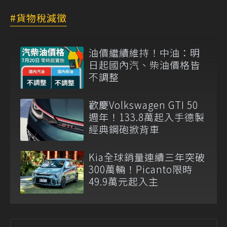
貨物稅減徵
油價繼續維持！中油：明
日起國內汽、柴油價格皆
不調整
歡慶Volkswagen GTI 50
週年！133.8萬起入手德製
經典鋼砲掀背車
Kia全球銷量連續三年突破
300萬輛！Picanto限時
49.9萬元起入主