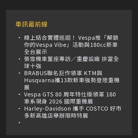
車訊最前線
線上結合實體巡迴！ Vespa推「解鎖
你的Vespa Vibe」活動與180cc新車
全台展示
張雪機車董座專訪／重慶設廠 拚當全
球十強
BRABUS聯名巨作領軍 KTM與
Husqvarna攜13款新車強勢登陸重機
展
Vespa GTS 80 周年特仕版領軍 180
車系現身 2026 國際重機展
Harley-Davidson 攜手 COSTCO 好市
多新高雄店舉辦限時特展