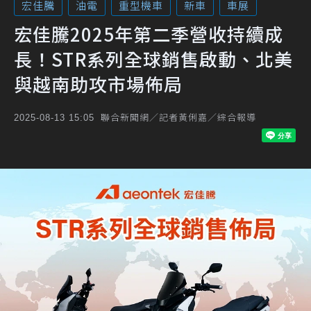
宏佳騰
油電
重型機車
新車
車展
宏佳騰2025年第二季營收持續成
長！STR系列全球銷售啟動、北美
與越南助攻市場佈局
聯合新聞網／記者黃俐嘉／綜合報導
2025-08-13 15:05