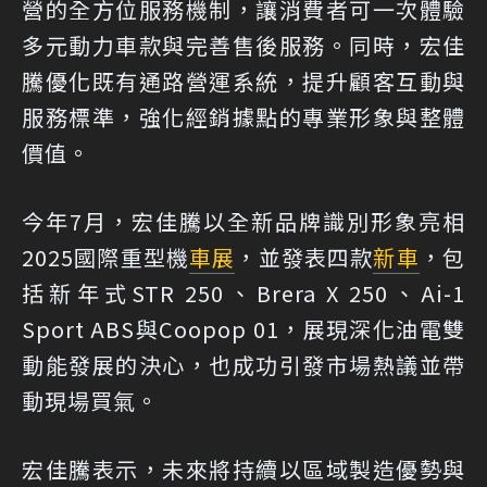
營的全方位服務機制，讓消費者可一次體驗
多元動力車款與完善售後服務。同時，宏佳
騰優化既有通路營運系統，提升顧客互動與
服務標準，強化經銷據點的專業形象與整體
價值。
今年7月，宏佳騰以全新品牌識別形象亮相
2025國際重型機
車展
，並發表四款
新車
，包
括新年式STR 250、Brera X 250、Ai-1
Sport ABS與Coopop 01，展現深化油電雙
動能發展的決心，也成功引發市場熱議並帶
動現場買氣。
宏佳騰表示，未來將持續以區域製造優勢與