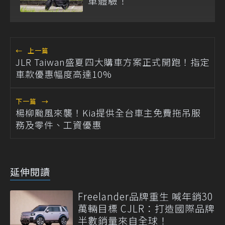
車體驗！
←
上一篇
JLR Taiwan盛夏四大購車方案正式開跑！指定
車款優惠幅度高達10%
下一篇
→
楊柳颱風來襲！Kia提供全台車主免費拖吊服
務及零件、工資優惠
延伸閱讀
Freelander品牌重生 喊年銷30
萬輛目標 CJLR：打造國際品牌
半數銷量來自全球！