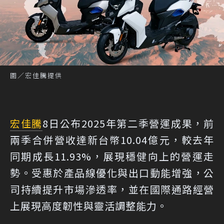
圖／宏佳騰提供
宏佳騰
8日公布2025年第二季營運成果，前
兩季合併營收達新台幣10.04億元，較去年
同期成長11.93%，展現穩健向上的營運走
勢。受惠於產品線優化與出口動能增強，公
司持續提升市場滲透率，並在國際通路經營
上展現高度韌性與靈活調整能力。