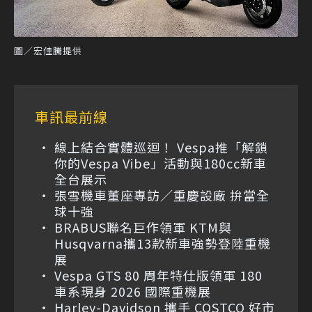
圖／宏佳騰提供
車訊最前線
線上結合實體巡迴！ Vespa推「解鎖
你的Vespa Vibe」活動與180cc新車
全台展示
張雪機車董座專訪／重慶設廠 拚當全
球十強
BRABUS聯名巨作領軍 KTM與
Husqvarna攜13款新車強勢登陸重機
展
Vespa GTS 80 周年特仕版領軍 180
車系現身 2026 國際重機展
Harley-Davidson 攜手 COSTCO 好市