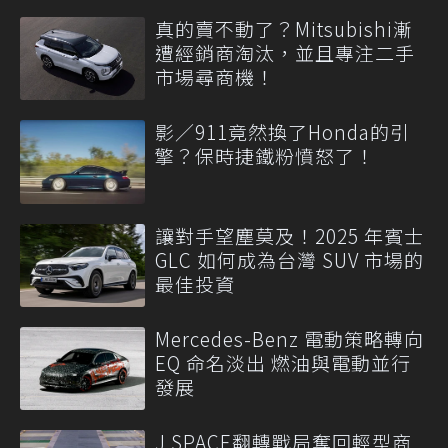
真的賣不動了？Mitsubishi漸
遭經銷商淘汰，並且專注二手
市場尋商機！
影／911竟然換了Honda的引
擎？保時捷鐵粉憤怒了！
讓對手望塵莫及！2025 年賓士
GLC 如何成為台灣 SUV 市場的
最佳投資
Mercedes-Benz 電動策略轉向
EQ 命名淡出 燃油與電動並行
發展
J SPACE翻轉戰局奪回輕型商