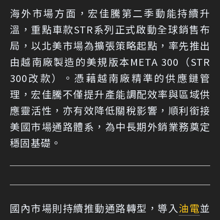
海外市場方面，宏佳騰第二季動能持續升
溫，重點車款STR系列正式啟動全球銷售布
局，以北美市場為擴張策略起點，率先推出
由越南廠製造的美規版本META 300（STR
300改款）。憑藉越南廠精準的供應鏈管
理，宏佳騰不僅提升產能調配效率與區域供
應靈活性，亦有效降低關稅影響，順利銜接
美國市場通路體系，為中長期外銷業務奠定
穩固基礎。
國內市場則持續推動通路轉型，導入
油電
並