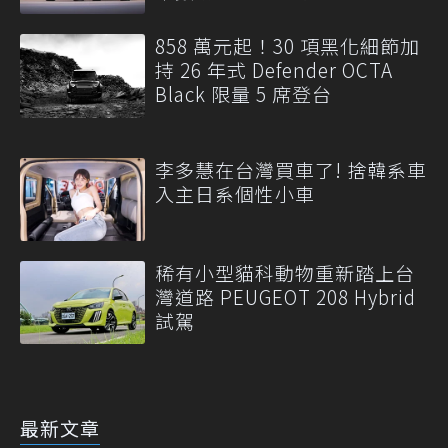
858 萬元起！30 項黑化細節加
持 26 年式 Defender OCTA
Black 限量 5 席登台
李多慧在台灣買車了! 捨韓系車
入主日系個性小車
稀有小型貓科動物重新踏上台
灣道路 PEUGEOT 208 Hybrid
試駕
最新文章