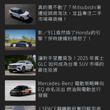
真的賣不動了？Mitsubishi漸
遭經銷商淘汰，並且專注二手
市場尋商機！
影／911竟然換了Honda的引
擎？保時捷鐵粉憤怒了！
讓對手望塵莫及！2025 年賓士
GLC 如何成為台灣 SUV 市場的
最佳投資
Mercedes-Benz 電動策略轉向
EQ 命名淡出 燃油與電動並行
發展
J SPACE翻轉戰局奪回輕型商