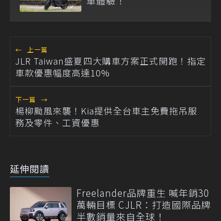
車體驗！
←
上一篇
JLR Taiwan盛夏四大購車方案正式開跑！指定
車款優惠幅度高達10%
下一篇
→
楊柳颱風來襲！Kia提供全台車主免費拖吊服
務及零件、工資優惠
延伸閱讀
Freelander品牌重生 喊年銷30
萬輛目標 CJLR：打造國際品牌
半數銷量來自全球！