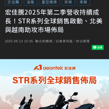
宏佳騰
油電
重型機車
新車
車展
宏佳騰2025年第二季營收持續成
長！STR系列全球銷售啟動、北美
與越南助攻市場佈局
聯合新聞網／記者黃俐嘉／綜合報導
2025-08-13 15:05