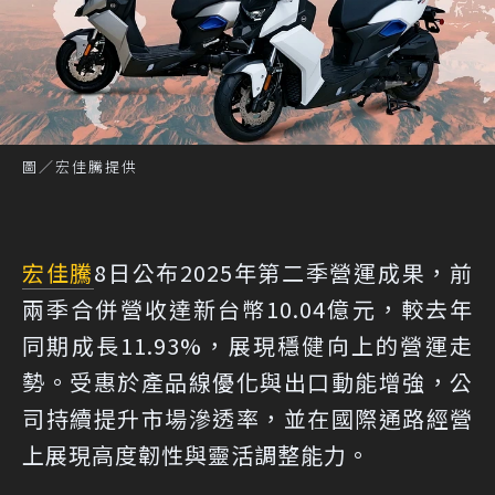
圖／宏佳騰提供
宏佳騰
8日公布2025年第二季營運成果，前
兩季合併營收達新台幣10.04億元，較去年
同期成長11.93%，展現穩健向上的營運走
勢。受惠於產品線優化與出口動能增強，公
司持續提升市場滲透率，並在國際通路經營
上展現高度韌性與靈活調整能力。