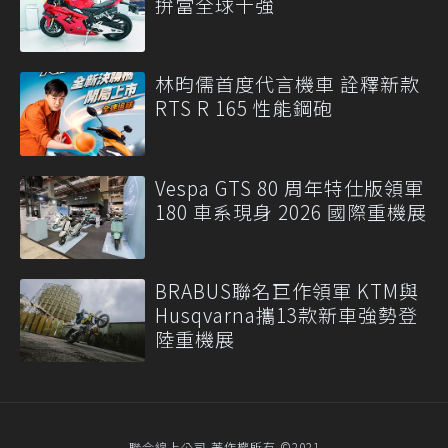
拚當全球十強
林昀儒首度代言機車 詮釋新款
RTS R 165 性能鋼砲
Vespa GTS 80 周年特仕版領軍
180 車系現身 2026 國際重機展
BRABUS聯名巨作領軍 KTM與
Husqvarna攜13款新車強勢登
陸重機展
聯合線上公司 著作權所有 ©2021