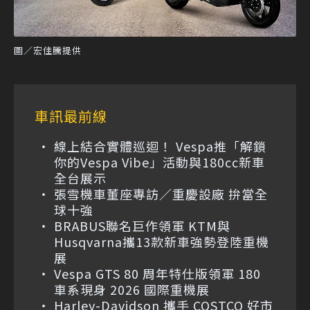
圖／宏佳騰提供
車訊最前線
線上結合實體巡迴！ Vespa推「解鎖
你的Vespa Vibe」活動與180cc新車
全台展示
張雪機車董座專訪／重慶設廠 拚當全
球十強
BRABUS聯名巨作領軍 KTM與
Husqvarna攜13款新車強勢登陸重機
展
Vespa GTS 80 周年特仕版領軍 180
車系現身 2026 國際重機展
Harley-Davidson 攜手 COSTCO 好市