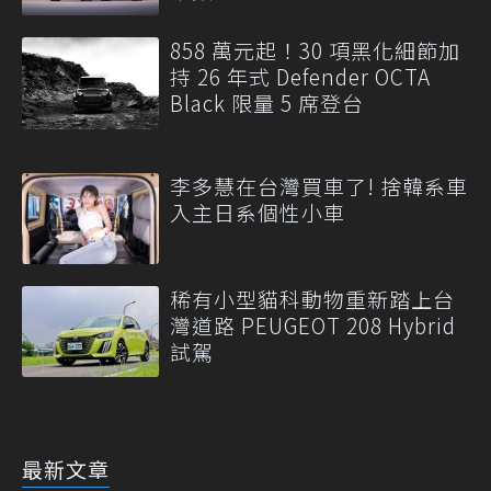
858 萬元起！30 項黑化細節加
持 26 年式 Defender OCTA
Black 限量 5 席登台
李多慧在台灣買車了! 捨韓系車
入主日系個性小車
稀有小型貓科動物重新踏上台
灣道路 PEUGEOT 208 Hybrid
試駕
最新文章