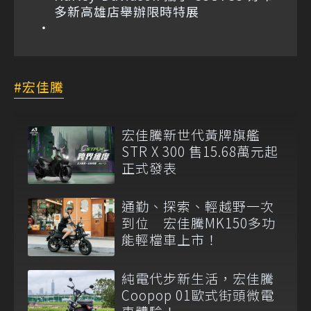
多新高雄店舉辦限時特展
宏佳騰
宏佳騰新世代黃牌旗艦
STR X 300 售15.68萬元起
正式發表
通勤、探索、輕越野一次
到位 宏佳騰MK150多功
能輕檔車上市！
純電代步新生活，宏佳騰
Coopop 01歐式街頭微電