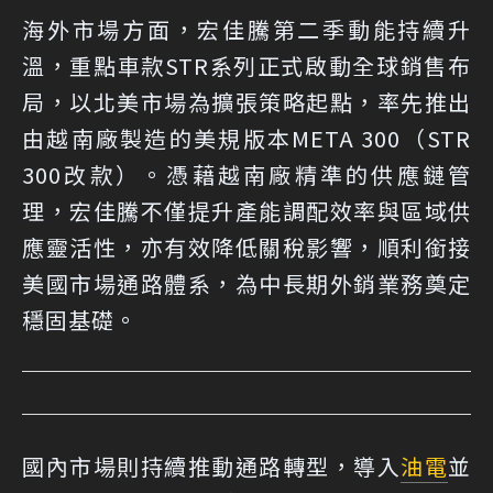
海外市場方面，宏佳騰第二季動能持續升
溫，重點車款STR系列正式啟動全球銷售布
局，以北美市場為擴張策略起點，率先推出
由越南廠製造的美規版本META 300（STR
300改款）。憑藉越南廠精準的供應鏈管
理，宏佳騰不僅提升產能調配效率與區域供
應靈活性，亦有效降低關稅影響，順利銜接
美國市場通路體系，為中長期外銷業務奠定
穩固基礎。
國內市場則持續推動通路轉型，導入
油電
並