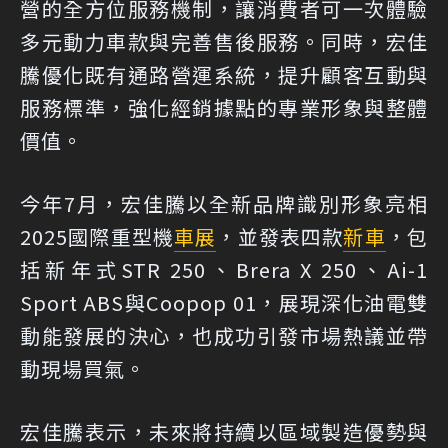
營的全方位服務機制，讓消費者可一次體驗
多元動力車款與完善售後服務。同時，宏佳
騰優化既有通路營運系統，提升顧客互動與
服務標準，強化經銷據點的專業形象與整體
價值。
今年7月，宏佳騰以全新品牌識別形象亮相
2025國際重型機
車展
，並發表四款
新車
，包
括新年式STR 250、Brera X 250、Ai-1
Sport ABS與Coopop 01，展現深化油電雙
動能發展的決心，也成功引發市場熱議並帶
動現場買氣。
宏佳騰表示，未來將持續以區域製造優勢與