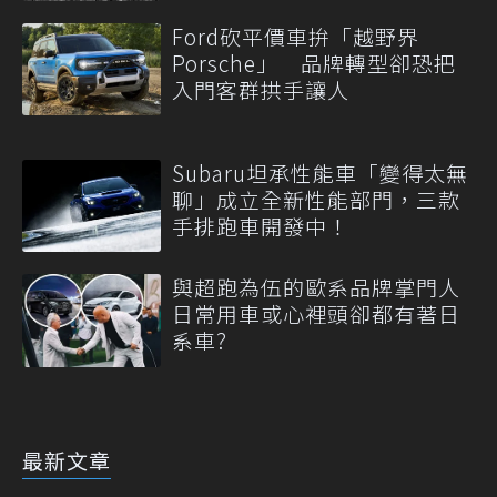
Ford砍平價車拚「越野界
Porsche」 品牌轉型卻恐把
入門客群拱手讓人
Subaru坦承性能車「變得太無
聊」成立全新性能部門，三款
手排跑車開發中！
與超跑為伍的歐系品牌掌門人
日常用車或心裡頭卻都有著日
系車?
最新文章