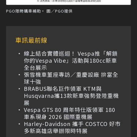
PGO限時購車補助。 圖／PGO提供
車訊最前線
線上結合實體巡迴！ Vespa推「解鎖
你的Vespa Vibe」活動與180cc新車
全台展示
張雪機車董座專訪／重慶設廠 拚當全
球十強
BRABUS聯名巨作領軍 KTM與
Husqvarna攜13款新車強勢登陸重機
展
Vespa GTS 80 周年特仕版領軍 180
車系現身 2026 國際重機展
Harley-Davidson 攜手 COSTCO 好市
多新高雄店舉辦限時特展