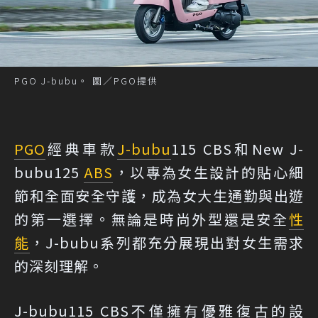
PGO J-bubu。 圖／PGO提供
PGO
經典車款
J-bubu
115 CBS和New J-
bubu125
ABS
，以專為女生設計的貼心細
節和全面安全守護，成為女大生通勤與出遊
的第一選擇。無論是時尚外型還是安全
性
能
，J-bubu系列都充分展現出對女生需求
的深刻理解。
J-bubu115 CBS不僅擁有優雅復古的設