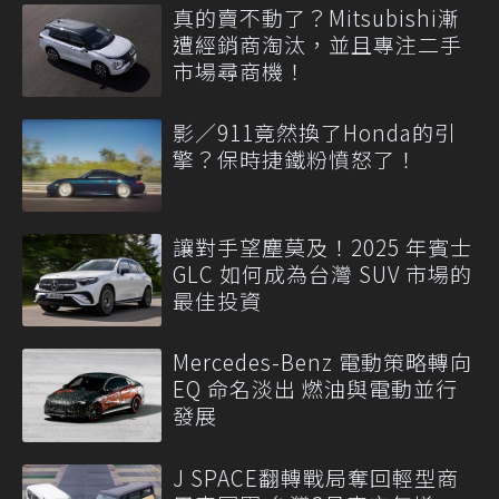
真的賣不動了？Mitsubishi漸
遭經銷商淘汰，並且專注二手
市場尋商機！
影／911竟然換了Honda的引
擎？保時捷鐵粉憤怒了！
讓對手望塵莫及！2025 年賓士
GLC 如何成為台灣 SUV 市場的
最佳投資
Mercedes-Benz 電動策略轉向
EQ 命名淡出 燃油與電動並行
發展
J SPACE翻轉戰局奪回輕型商