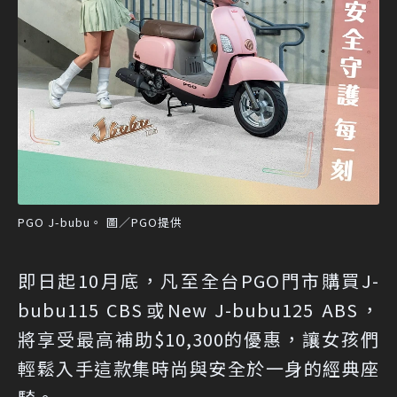
PGO J-bubu。 圖／PGO提供
即日起10月底，凡至全台PGO門市購買J-
bubu115 CBS或New J-bubu125 ABS，
將享受最高補助$10,300的優惠，讓女孩們
輕鬆入手這款集時尚與安全於一身的經典座