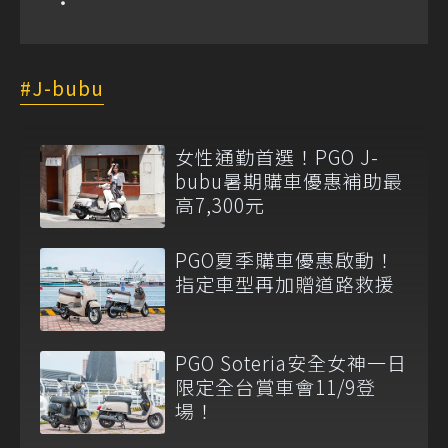
J-bubu
女性通勤首選！PGO J-
bubu暑期購車優惠補助最
高7,300元
PGO夏季購車優惠啟動！
指定車型再加贈道路救援
PGO Soteria安全女神一日
限定全台賞車會11/9登
場！