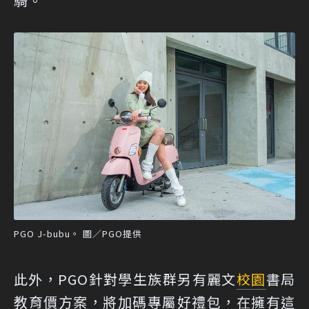
騎。
PGO J-bubu。 圖／PGO提供
此外，PGO針對學生族群另有麗文
校園
書局
教育價方案，將加碼專屬好禮包，在擁有這