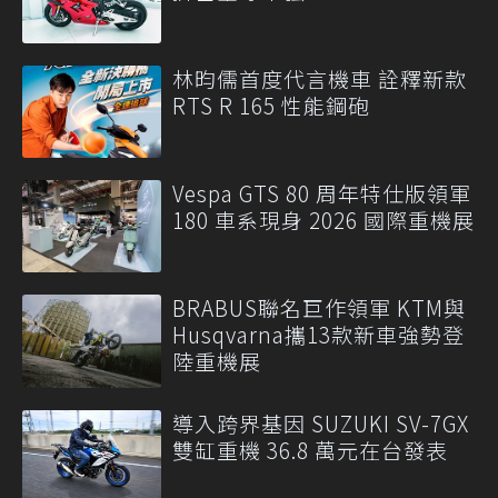
林昀儒首度代言機車 詮釋新款
RTS R 165 性能鋼砲
Vespa GTS 80 周年特仕版領軍
180 車系現身 2026 國際重機展
BRABUS聯名巨作領軍 KTM與
Husqvarna攜13款新車強勢登
陸重機展
導入跨界基因 SUZUKI SV-7GX
雙缸重機 36.8 萬元在台發表