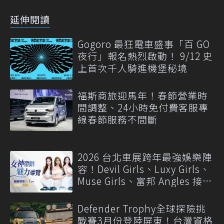
延伸閱讀
Gogoro 最狂電車盛事「百 GO
夜行」報名熱烈啟動！ 9/12 史
上首次千人騎進機堡秘境
福斯商旅迎馬年！春節營業時
間調整、24小時免付費客服專
線春節服務不間斷
2026 台北車展跨年最強娛樂陣
容！Devil Girls、Luxy Girls、
Muse Girls、富邦 Angles 接力
登台
Defender Trophy全球探險挑
戰賽3月份登陸屏東！台灣資格