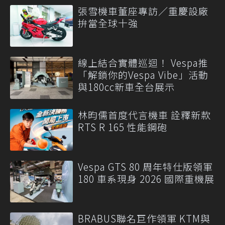
張雪機車董座專訪／重慶設廠
拚當全球十強
線上結合實體巡迴！ Vespa推
「解鎖你的Vespa Vibe」活動
與180cc新車全台展示
林昀儒首度代言機車 詮釋新款
RTS R 165 性能鋼砲
Vespa GTS 80 周年特仕版領軍
180 車系現身 2026 國際重機展
BRABUS聯名巨作領軍 KTM與