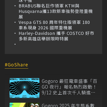
BRABUS聯名巨作領軍 KTM與
Husqvarna攜13款新車強勢登陸重機
展
Vespa GTS 80 周年特仕版領軍 180
車系現身 2026 國際重機展
Harley-Davidson 攜手 COSTCO 好市
多新高雄店舉辦限時特展
GoShare
Gogoro 最狂電車盛事「百
GO 夜行」報名熱烈啟動！
9/12 史上首次千人騎進機
堡秘境
Gogoro 2025 年生態系數