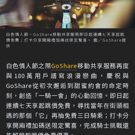
白色情人節，GoShare移動共享服務即日起連續七天享起跳
價免費；打卡分享開廂禮加碼送限定驚喜。 圖／GoShare提
供
白色情人節之際
GoShare
移動共享服務再度
與180萬用戶譜寫浪漫戀曲，慶祝與
GoShare從初次邂逅到甜蜜約會的命定時
刻，創造「一騎一會」的心動回憶。即日起
連續七天享起跳價免費，尋找當年在街頭相
遇的那個「它」再抽免費三日騎乘；打卡分
享開廂禮加碼送限定驚喜，完成騎士挑戰還