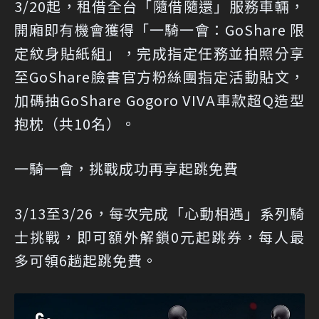
3/20起，租借全台「隨借隨還」服務車輛，
開廂即有機會獲得「一騎一會：GoShare 限
定紋身貼紙組」，完成指定任務並拍照分享
至GoShare臉書官方粉絲團指定活動貼文，
加碼抽GoShare Gogoro VIVA車款超Q造型
抱枕（共10名）。
一騎一會，挑戰成功再享起跳免費
3/13至3/26，每次完成「心動相遇」系列騎
士挑戰，即可額外解鎖0元起跳券，每人最
多可領6趟起跳免費。