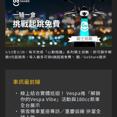
3/13至3/26，每次完成「心動相遇」系列騎士挑戰，即可額外解
鎖0元起跳券，每人最多可領6趟起跳免費。 圖／GoShare提供
車訊最前線
線上結合實體巡迴！ Vespa推「解鎖
你的Vespa Vibe」活動與180cc新車
全台展示
張雪機車董座專訪／重慶設廠 拚當全
球十強