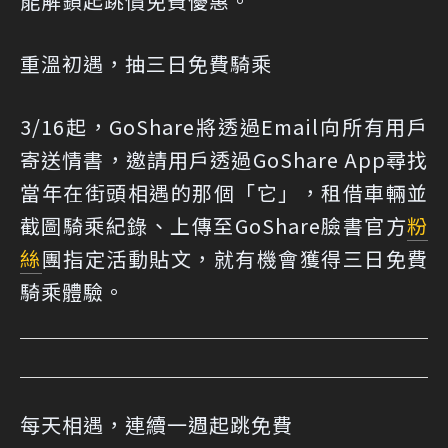
能解鎖起跳價免費優惠。
重溫初遇，抽三日免費騎乘
3/16起，GoShare將透過Email向所有用戶
寄送情書，邀請用戶透過GoShare App尋找
當年在街頭相遇的那個「它」，租借車輛並
截圖騎乘紀錄、上傳至GoShare臉書官方
粉
絲
團指定活動貼文，就有機會獲得三日免費
騎乘體驗。
每天相遇，連續一週起跳免費