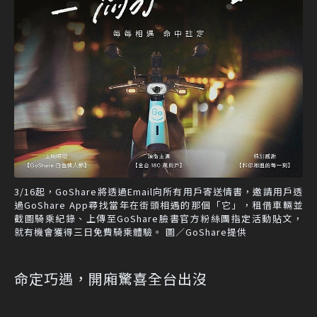
3/16起，GoShare將透過Email向所有用戶寄送情書，邀請用戶透
過GoShare App尋找當年在街頭相遇的那個「它」，租借車輛並
截圖騎乘紀錄、上傳至GoShare臉書官方粉絲團指定活動貼文，
就有機會獲得三日免費騎乘體驗。 圖／GoShare提供
命定巧遇，開廂驚喜全台出沒