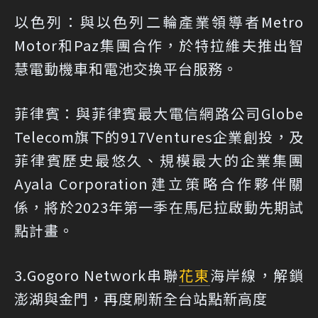
以色列：與以色列二輪產業領導者Metro
Motor和Paz集團合作，於特拉維夫推出智
慧電動機車和電池交換平台服務。
菲律賓：與菲律賓最大電信網路公司Globe
Telecom旗下的917Ventures企業創投，及
菲律賓歷史最悠久、規模最大的企業集團
Ayala Corporation建立策略合作夥伴關
係，將於2023年第一季在馬尼拉啟動先期試
點計畫。
3.Gogoro Network串聯
花東
海岸線，解鎖
澎湖與金門，再度刷新全台站點新高度