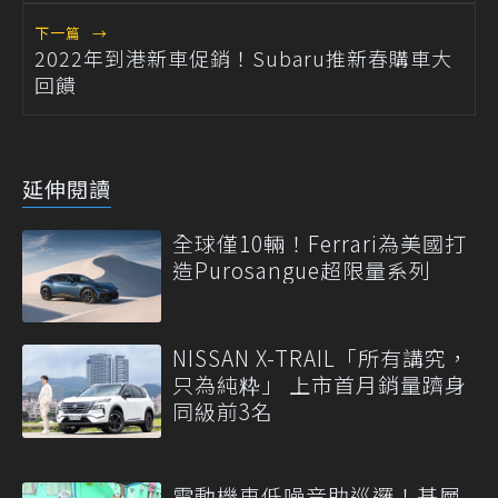
下一篇
→
2022年到港新車促銷！Subaru推新春購車大
回饋
延伸閱讀
全球僅10輛！Ferrari為美國打
造Purosangue超限量系列
NISSAN X-TRAIL「所有講究，
只為純粋」 上市首月銷量躋身
同級前3名
電動機車低噪音助巡邏！基層