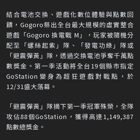
結合電池交換、遊戲化數位體驗與點數回
饋，Gogoro祭出全台最大規模的虛實整合
遊戲「Gogoro 換電戰 M」，玩家被隨機分
配至「螺絲起紫」隊、「發電功綠」隊或
「避震彈黃」隊，透過交換電池爭奪千萬點
數獎金。第一季活動將全台19個縣市指定
GoStation變身為超狂遊戲對戰點，於
12/31盛大落幕。
「避震彈黃」隊摘下第一季冠軍殊榮，全隊
攻佔88個GoStation，獲得高達1,149,387
點數總獎金。