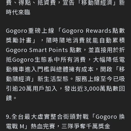
費、得點、抵資費，宣告「移動隨經濟」新
時代來臨
Gogoro重磅上線「Gogoro Rewards點數
獎勵計畫」，隨時隨地消費就能自動累積
Gogoro Smart Points 點數，並直接用於折
抵Gogoro生態系中所有消費，大幅降低電
動機車進入門檻與總體擁有成本，開啟「移
動隨經濟」新生活型態。服務上線至今已吸
引逾20萬用戶加入，發出近3,000萬點數回
饋。
9.全台最大虛實整合街頭對戰「Gogoro 換
電戰 M」熱血完賽，三隊爭奪千萬獎金