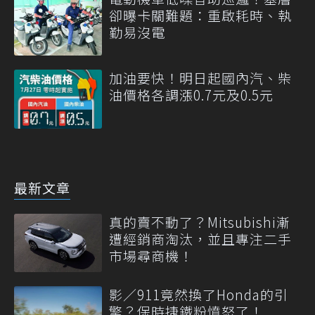
卻曝卡關難題：重啟耗時、執
勤易沒電
加油要快！明日起國內汽、柴
油價格各調漲0.7元及0.5元
最新文章
真的賣不動了？Mitsubishi漸
遭經銷商淘汰，並且專注二手
市場尋商機！
影／911竟然換了Honda的引
擎？保時捷鐵粉憤怒了！