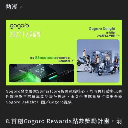
熱潮。
Gogoro發表獨家SSmartcore智駕電控核心，同時再打破多以男
性族群為主的機車產品設計思維，由女性團隊量身打造出全新
Gogoro Delight。 圖／Gogoro提供
8.首創Gogoro Rewards點數獎勵計畫，消