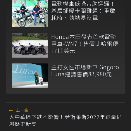
電動機車低噪音助巡邏！
基層卻曝卡關難題：重啟
耗時、執勤易沒電
Honda本田發表首款電動
重車-WN7！售價比哈雷便
宜11美元
主打女性市場新車 Gogoro
Luna建議售價83,980元
←
上一篇
大中華區下跌不影響！勞斯萊斯2022年銷量仍
創歷史新高