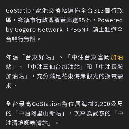
GoStation電池交換站遍佈全台313個行政
區，鄉鎮市行政區覆蓋率達85％，Powered
by Gogoro Network（PBGN）騎士壯遊全
台暢行無阻。
佈建「台東好站」、「中油台東富岡
加油
站」、「中油三仙台加油站」和「中油長馨
加油站」，充分滿足花東海岸觀光的換電需
求。
全台最高GoStation為位居海拔2,200公尺
的「中油阿里山新站」，次高為武嶺的「中
油清境娜嚕灣站」。