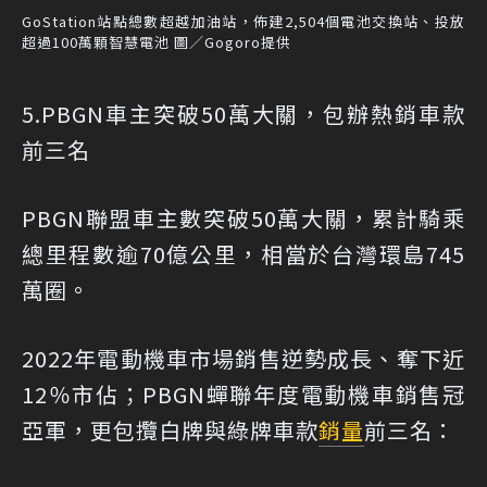
GoStation站點總數超越加油站，佈建2,504個電池交換站、投放
超過100萬顆智慧電池 圖／Gogoro提供
5.PBGN車主突破50萬大關，包辦熱銷車款
前三名
PBGN聯盟車主數突破50萬大關，累計騎乘
總里程數逾70億公里，相當於台灣環島745
萬圈。
2022年電動機車市場銷售逆勢成長、奪下近
12％市佔；PBGN蟬聯年度電動機車銷售冠
亞軍，更包攬白牌與綠牌車款
銷量
前三名：