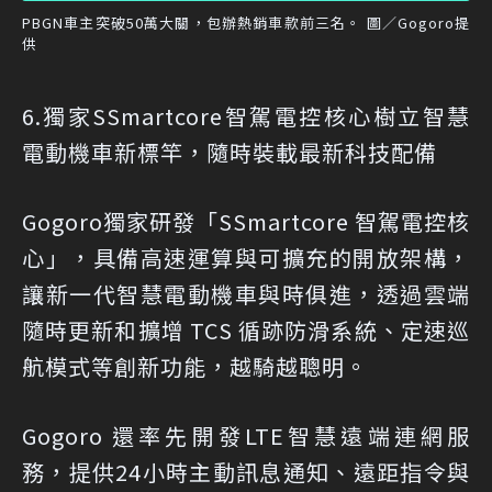
PBGN車主突破50萬大關，包辦熱銷車款前三名。 圖／Gogoro提
供
6.獨家SSmartcore智駕電控核心樹立智慧
電動機車新標竿，隨時裝載最新科技配備
Gogoro獨家研發「SSmartcore 智駕電控核
心」，具備高速運算與可擴充的開放架構，
讓新一代智慧電動機車與時俱進，透過雲端
隨時更新和擴增 TCS 循跡防滑系統、定速巡
航模式等創新功能，越騎越聰明。
Gogoro 還率先開發LTE智慧遠端連網服
務，提供24小時主動訊息通知、遠距指令與