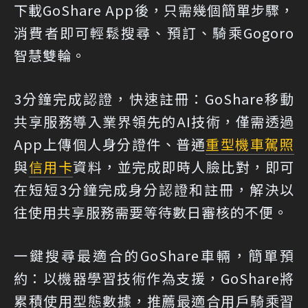
下載GoShare App後，只需幾個簡單步驟，
消費者即可輕鬆搜尋、預訂、騎乘Gogoro
智慧雙輪。
3分鐘完成認證，快速註冊：GoShare移動
共享服務導入業界領先的AI技術，僅需透過
App上傳個人身分證件、普通
重型機車
駕照
與
信用卡
資料，並完成即時人臉比對，即可
在短短3分鐘完成身分認證和註冊，解決以
往使用共享服務需要等待數日審核的不便。
一鍵搜尋最適合的GoShare車輛，簡單預
約：以機器學習技術作為支援，GoShare將
累積使用型態數據，推薦最適合用戶騎乘習