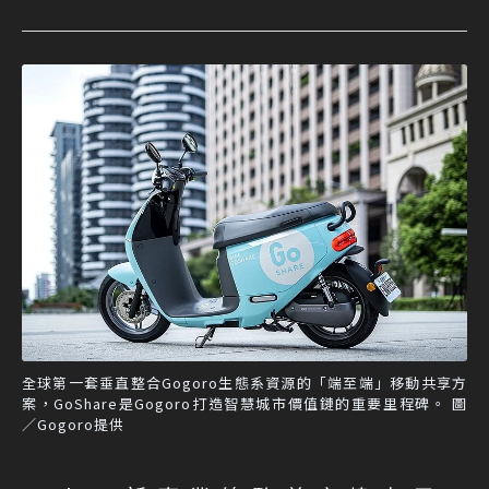
全球第一套垂直整合Gogoro生態系資源的「端至端」移動共享方
案，GoShare是Gogoro打造智慧城市價值鏈的重要里程碑。 圖
／Gogoro提供