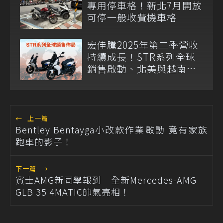
專用停車格！新北7月開放
可停一般收費機車格
宏佳騰2025年第二季營收
持續成長！STR系列全球
銷售啟動、北美與越南助
攻市場佈局
←
上一篇
Bentley Bentayga小改款作業啟動 竟有家族
跑車的影子！
下一篇
→
賓士AMG新同學報到 全新Mercedes-AMG
GLB 35 4MATIC帥氣亮相！