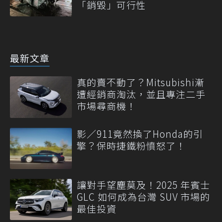
「銷毀」可行性
最新文章
真的賣不動了？Mitsubishi漸
遭經銷商淘汰，並且專注二手
市場尋商機！
影／911竟然換了Honda的引
擎？保時捷鐵粉憤怒了！
讓對手望塵莫及！2025 年賓士
GLC 如何成為台灣 SUV 市場的
最佳投資