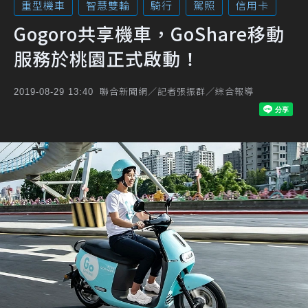
重型機車
智慧雙輪
騎行
駕照
信用卡
Gogoro共享機車，GoShare移動
服務於桃園正式啟動！
聯合新聞網／記者張振群／綜合報導
2019-08-29 13:40