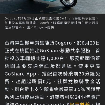
Gogoro於8月29日正式在桃園推出GoShare移動共享服務，
首批投放車輛總共達1,000台，服務範圍涵蓋桃園主要交通樞
紐及都會區。 圖／Gogoro提供
台灣電動機車銷售龍頭Gogoro，於8月29日
正式在桃園推出GoShare移動共享服務，首
批投放車輛總共達1,000台，服務範圍涵蓋
桃園主要交通樞紐及都會區。使用專屬
GoShare App，搭配首次騎乘前30分鐘免
費、趟趟起跳價0元、社群兌換騎乘金活
動、刷台新卡支付騎乘金最高享3.5％回饋等
系列上線優惠活動，消費者可以24小時隨訂
隨還Gogoro Smartscooter®
智慧雙輪
，輕