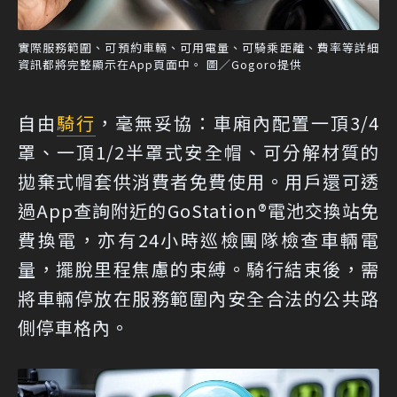
實際服務範圍、可預約車輛、可用電量、可騎乘距離、費率等詳細
資訊都將完整顯示在App頁面中。 圖／Gogoro提供
自由
騎行
，毫無妥協：車廂內配置一頂3/4
罩、一頂1/2半罩式安全帽、可分解材質的
拋棄式帽套供消費者免費使用。用戶還可透
過App查詢附近的GoStation®電池交換站免
費換電，亦有24小時巡檢團隊檢查車輛電
量，擺脫里程焦慮的束縛。騎行結束後，需
將車輛停放在服務範圍內安全合法的公共路
側停車格內。