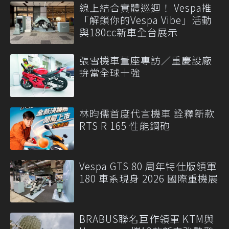
線上結合實體巡迴！ Vespa推
「解鎖你的Vespa Vibe」活動
與180cc新車全台展示
張雪機車董座專訪／重慶設廠
拚當全球十強
林昀儒首度代言機車 詮釋新款
RTS R 165 性能鋼砲
Vespa GTS 80 周年特仕版領軍
180 車系現身 2026 國際重機展
BRABUS聯名巨作領軍 KTM與