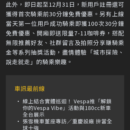
此外，即日起至12月31日，新用戶註冊還可
獲得首次騎乘前30分鐘免費優惠。另有上線
當天第一位用戶成功騎乘即獲100次30分鐘
免費優惠、開廂即送限量7-11咖啡券，搭配
無限推薦好友、社群留言及拍照分享賺騎乘
金等系列抽獎活動，盡情體驗「城市探險、
說走就走」的騎乘樂趣。
車訊最前線
線上結合實體巡迴！ Vespa推「解鎖
你的Vespa Vibe」活動與180cc新車
全台展示
張雪機車董座專訪／重慶設廠 拚當全
球十強