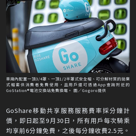
車廂內配置一頂3/4罩、一頂1/2半罩式安全帽、可分解材質的拋棄
式帽套供消費者免費使用，且用戶還可透過App查詢附近的
GoStation®電池交換站免費換電。 圖／Gogoro提供
GoShare移動共享服務服務費率採分鐘計
價，即日起至9月30日，所有用戶每次騎乘
均享前6分鐘免費，之後每分鐘收費2.5元。