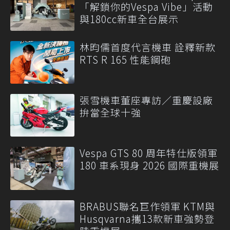
「解鎖你的Vespa Vibe」活動
與180cc新車全台展示
林昀儒首度代言機車 詮釋新款
RTS R 165 性能鋼砲
張雪機車董座專訪／重慶設廠
拚當全球十強
Vespa GTS 80 周年特仕版領軍
180 車系現身 2026 國際重機展
BRABUS聯名巨作領軍 KTM與
Husqvarna攜13款新車強勢登