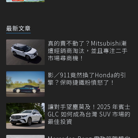
最新文章
真的賣不動了？Mitsubishi漸
遭經銷商淘汰，並且專注二手
市場尋商機！
影／911竟然換了Honda的引
擎？保時捷鐵粉憤怒了！
讓對手望塵莫及！2025 年賓士
GLC 如何成為台灣 SUV 市場的
最佳投資