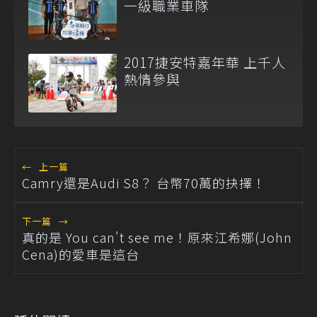
一級職業車隊
2017捷安特嘉年華 上千人
熱情參與
←
上一篇
Camry還是Audi S8？ 台幣70萬的抉擇！
下一篇
→
真的是 You can't see me！原來江希娜(John
Cena)的愛車是這台