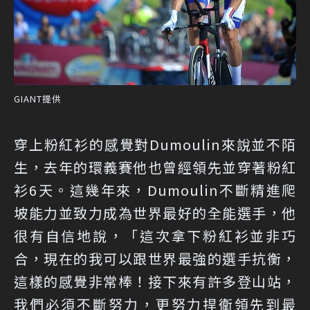
GIANT提供
穿上粉紅衫的感覺對Dumoulin來說並不陌
生，去年的環義賽他也曾經領先並穿著粉紅
衫6天。這幾年來，Dumoulin不斷精進爬
坡能力並致力成為世界最好的全能選手，他
很有自信地說，「這次拿下粉紅衫並非巧
合，現在的我可以跟世界最強的選手抗衡，
這樣的感覺非常棒！接下來有許多登山站，
我們必須不斷努力，更努力捍衛領先到最