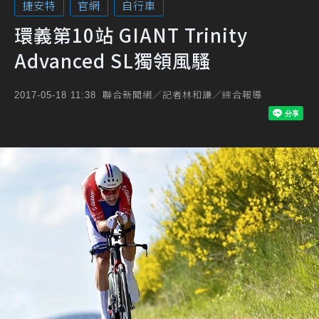
捷安特
官網
自行車
環義第10站 GIANT Trinity
Advanced SL獨領風騷
聯合新聞網／記者林和謙／綜合報導
2017-05-18 11:38