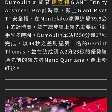
Dumoulin是騎著
捷安特
GIANT Trinity
Advanced Pro計時車，戴上Giant Rivet
TT安全帽，在Montefalco贏得這場39.8公
里的計時賽，並在總成績上領先主要競爭對
手許多時間。Dumoulin單站以50分鐘37秒
完成，以49秒之差勝過第二名的Geraint
Thomas，並在總成績以2分23秒的優勢勝
過先前的領先者Nario Quintana，穿上粉
紅衫。