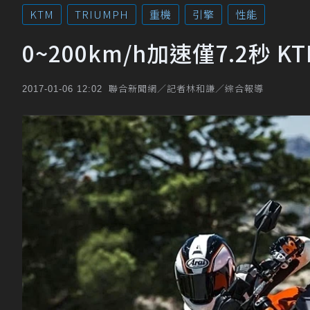
KTM
TRIUMPH
重機
引擎
性能
0~200km/h加速僅7.2秒 KT
聯合新聞網／記者林和謙／綜合報導
2017-01-06 12:02