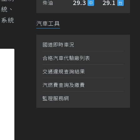
29.3
29.1
柴油
系統、
防護系統
汽車工具
國道即時車況
合格汽車代驗廠列表
交通違規查詢結果
汽燃費查詢及繳費
監理服務網