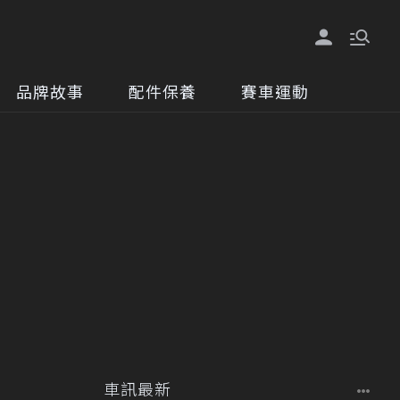
品牌故事
配件保養
賽車運動
車訊最新