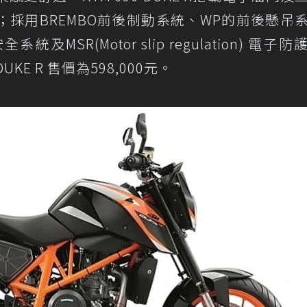
採用BREMBO前後制動系統、WP的前後懸吊
系統及MSR(Motor slip regulation) 電子
KE R 售價為598,000元。