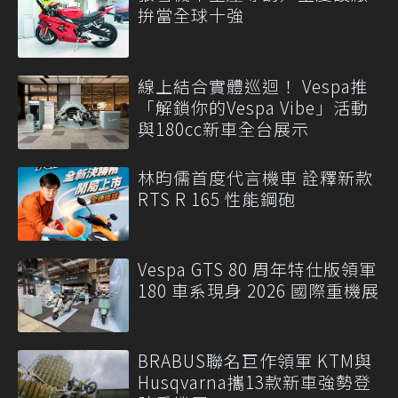
拚當全球十強
線上結合實體巡迴！ Vespa推
「解鎖你的Vespa Vibe」活動
與180cc新車全台展示
林昀儒首度代言機車 詮釋新款
RTS R 165 性能鋼砲
Vespa GTS 80 周年特仕版領軍
180 車系現身 2026 國際重機展
BRABUS聯名巨作領軍 KTM與
Husqvarna攜13款新車強勢登