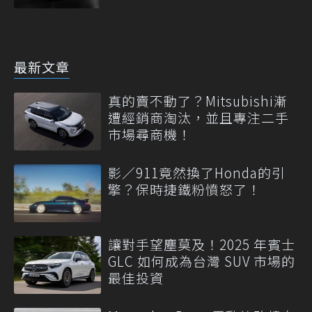
最新文章
真的賣不動了？Mitsubishi漸
遭經銷商淘汰，並且專注二手
市場尋商機！
影／911竟然換了Honda的引
擎？保時捷鐵粉憤怒了！
讓對手望塵莫及！2025 年賓士
GLC 如何成為台灣 SUV 市場的
最佳投資