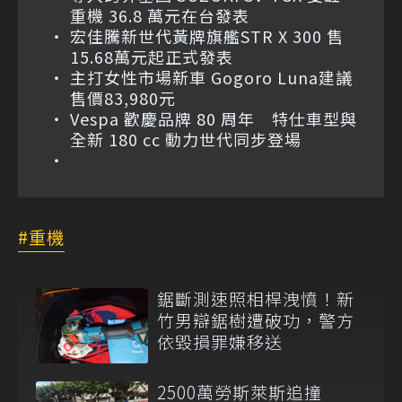
重機 36.8 萬元在台發表
宏佳騰新世代黃牌旗艦STR X 300 售
15.68萬元起正式發表
主打女性市場新車 Gogoro Luna建議
售價83,980元
Vespa 歡慶品牌 80 周年 特仕車型與
全新 180 cc 動力世代同步登場
重機
鋸斷測速照相桿洩憤！新
竹男辯鋸樹遭破功，警方
依毀損罪嫌移送
2500萬勞斯萊斯追撞