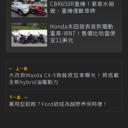
CBR650R重機！豪車水箱
破、重機僅斷車牌
Honda本田發表首款電動
重車-WN7！售價比哈雷便
宜11美元
←
上一篇
大改款Mazda CX-5偽裝原型車曝光！將搭載
全新hybrid油電動力
下一篇
→
萬用型超跑？Ford欲成為越野界保時捷！