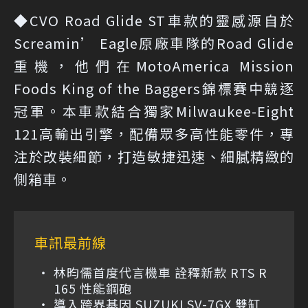
◆CVO Road Glide ST車款的靈感源自於
Screamin’ Eagle原廠車隊的Road Glide
重機，他們在MotoAmerica Mission
Foods King of the Baggers錦標賽中競逐
冠軍。本車款結合獨家Milwaukee-Eight
121高輸出引擎，配備眾多高性能零件，專
注於改裝細節，打造敏捷迅速、細膩精緻的
側箱車。
車訊最前線
林昀儒首度代言機車 詮釋新款 RTS R
165 性能鋼砲
導入跨界基因 SUZUKI SV-7GX 雙缸