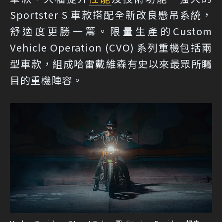
Sportster S 車款搭配全新改良懸吊系統，
舒適度更勝一籌。限量生產的Custom
Vehicle Operation (CVO) 系列重機包括兩
型車款，組成哈雷戴維森有史以來最眾所矚
目的重機陣容。