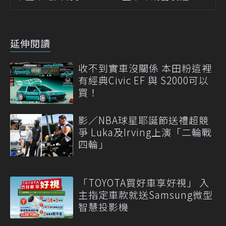
延伸閱讀
收不到實車沒關係 本田粉這裡
有經典Civic EF 與 S2000可以
買！
影／NBA球星耶誕節送禮超競
爭 Luka及Irving上演「二輪戰
四輪」
「TOYOTA買好車享好視」 入
主指定車款就送Samsung微型
智慧投影機