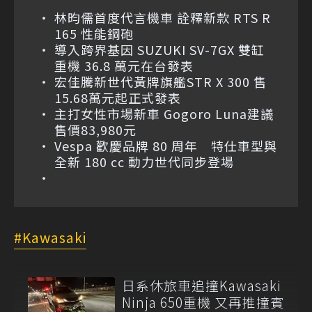
林昀儒首度代言機車 詮釋新款 RTS R
165 性能鋼砲
導入跨界基因 SUZUKI SV-7GX 雙缸
重機 36.8 萬元在台發表
宏佳騰新世代黃牌旗艦STR X 300 售
15.68萬元起正式發表
主打女性市場新車 Gogoro Luna建議
售價83,980元
Vespa 歡慶品牌 80 周年 特仕車型與
全新 180 cc 動力世代同步登場
Kawasaki
日系休旅車追撞Kawasaki
Ninja 650重機 又再推撞賓