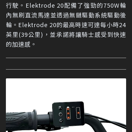
行駛。Elektrode 20配備了強勁的750W輪
內無刷直流馬達並透過無鏈驅動系統驅動後
輪。Elektrode 20的最高時速可達每小時24
英里(39公里)，並承諾將讓騎士感受到快速
的加速感。