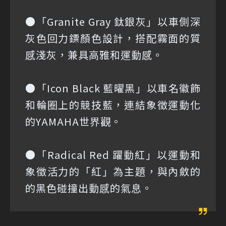
●「Granite Gray 鈦銀灰」以車側深
灰色回力鏢顏色設計，搭配霧面的質
感淺灰，兼具高雅和運動感。
●「Icon Black 藍曜黑」以車名徽飾
和輪圈上的競技藍，連結象徵運動化
的YAMAHA世界觀。
●「Radical Red 躍動紅」以運動和
象徵活力的「紅」為主題，與內斂的
的黑色碰撞出動感的氣息。