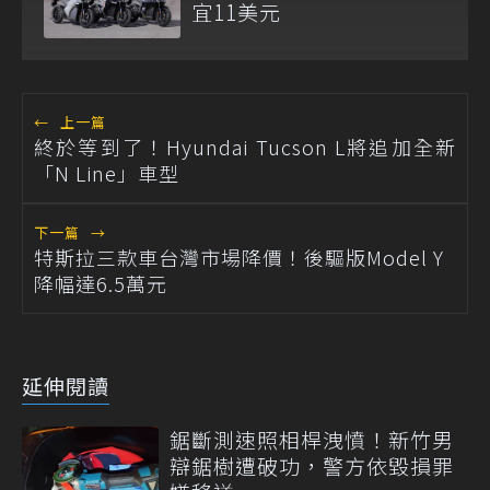
宜11美元
←
上一篇
終於等到了！Hyundai Tucson L將追加全新
「N Line」車型
下一篇
→
特斯拉三款車台灣市場降價！後驅版Model Y
降幅達6.5萬元
延伸閱讀
鋸斷測速照相桿洩憤！新竹男
辯鋸樹遭破功，警方依毀損罪