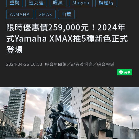
重機
速克達
曜黑
Magma
旗艦店
YAMAHA
XMAX
山葉
限時優惠價259,000元！2024年
式Yamaha XMAX推5種新色正式
登場
聯合新聞網／記者黃俐嘉／綜合報導
2024-04-26 16:38