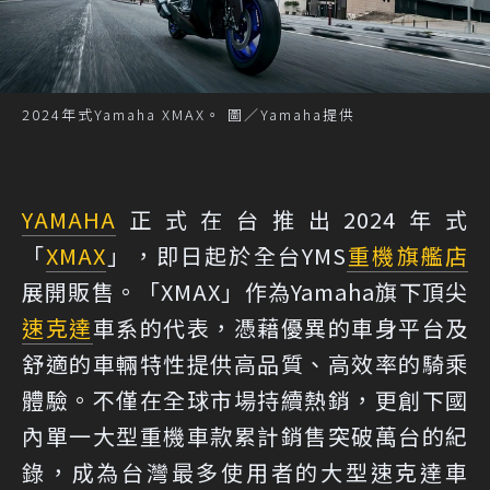
2024年式Yamaha XMAX。 圖／Yamaha提供
YAMAHA
正式在台推出2024年式
「
XMAX
」，即日起於全台YMS
重機
旗艦店
展開販售。「XMAX」作為Yamaha旗下頂尖
速克達
車系的代表，憑藉優異的車身平台及
舒適的車輛特性提供高品質、高效率的騎乘
體驗。不僅在全球市場持續熱銷，更創下國
內單一大型重機車款累計銷售突破萬台的紀
錄，成為台灣最多使用者的大型速克達車