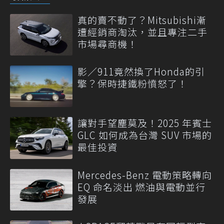
真的賣不動了？Mitsubishi漸
遭經銷商淘汰，並且專注二手
市場尋商機！
影／911竟然換了Honda的引
擎？保時捷鐵粉憤怒了！
讓對手望塵莫及！2025 年賓士
GLC 如何成為台灣 SUV 市場的
最佳投資
Mercedes-Benz 電動策略轉向
EQ 命名淡出 燃油與電動並行
發展