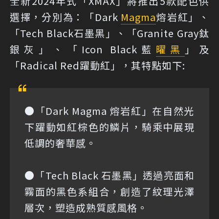
全新2024年式「XMAX」將推出5款配色供
選擇，分別為：「Dark
Magma
熔岩紅」、
「Tech Black石墨黑」、「Granite Gray鈦
銀灰」、「Icon Black藍
曜黑
」及
「Radical Red躍動紅」，其特點如下:
●「Dark Magma 熔岩紅」在自然光
下躍動如紅棕色的鱗片，騎乘中展現
低調的奢華感。
●「Tech Black 石墨黑」透過亮面和
霧面的黑色系組合，創造了紋理光澤
層次，塑造成熟質感風格。