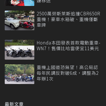
嫌移送
2500萬勞斯萊斯追撞CBR650R
重機！豪車水箱破、重機僅斷
車牌
Honda本田發表首款電動重車-
WN7！售價比哈雷便宜11美元
重機上國道恐無望！高公局認
每年民調反對破6成，調整為2
年辦1次
最新文章