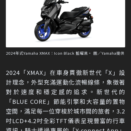
2024年式Yamaha XMAX：Icon Black 藍曜黑。 圖／Yamaha提供
2024「XMAX」在車身貫徹新世代「X」設
計理念，外型充滿運動化流暢線條，象徵著
對於速度和穩定感的追求。新世代的
「BLUE CORE」節能引擎和大容量的置物
空間，滿足每一位穿梭於城市間的旅者，3.2
吋LCD+4.2吋全彩TFT儀表呈現豐富的行車
資訊，騎士透過專屬的「Y-connect App」