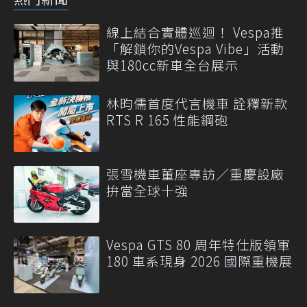
線上結合實體巡迴！ Vespa推
「解鎖你的Vespa Vibe」活動
與180cc新車全台展示
林昀儒首度代言機車 詮釋新款
RTS R 165 性能鋼砲
張雪機車董座專訪／重慶設廠
拚當全球十強
Vespa GTS 80 周年特仕版領軍
180 車系現身 2026 國際重機展