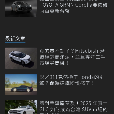
TOYOTA GRMN Corolla要價破
兩百萬新台幣
最新文章
真的賣不動了？Mitsubishi漸
遭經銷商淘汰，並且專注二手
市場尋商機！
影／911竟然換了Honda的引
擎？保時捷鐵粉憤怒了！
讓對手望塵莫及！2025 年賓士
GLC 如何成為台灣 SUV 市場的