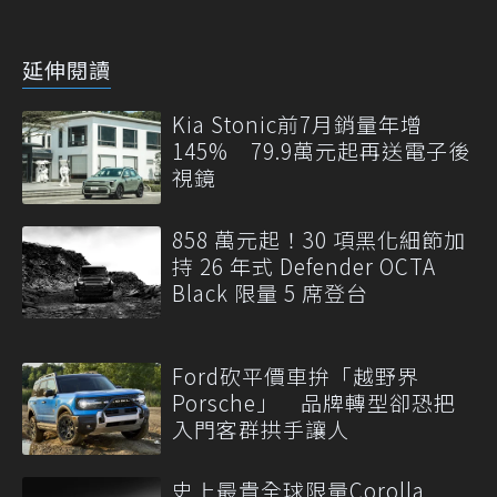
延伸閱讀
Kia Stonic前7月銷量年增
145% 79.9萬元起再送電子後
視鏡
858 萬元起！30 項黑化細節加
持 26 年式 Defender OCTA
Black 限量 5 席登台
Ford砍平價車拚「越野界
Porsche」 品牌轉型卻恐把
入門客群拱手讓人
史上最貴全球限量Corolla