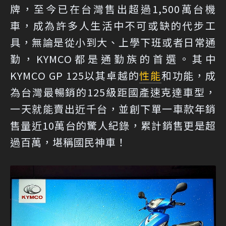
牌，至今已在台灣售出超過1,500萬台機
車，成為許多人生活中不可或缺的代步工
具，無論是從小到大、上學下班或者日常通
勤，KYMCO都是通勤族的首選。其中
KYMCO GP 125以其卓越的
性能
和功能，成
為台灣最暢銷的125級距國產速克達車型，
一天就能賣出近千台，並創下單一車款年銷
售量近10萬台的驚人紀錄，累計銷售更是超
過百萬，堪稱國民神車！