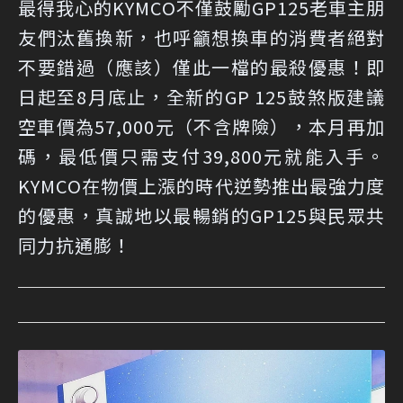
最得我心的KYMCO不僅鼓勵GP125老車主朋
友們汰舊換新，也呼籲想換車的消費者絕對
不要錯過（應該）僅此一檔的最殺優惠！即
日起至8月底止，全新的GP 125鼓煞版建議
空車價為57,000元（不含牌險），本月再加
碼，最低價只需支付39,800元就能入手。
KYMCO在物價上漲的時代逆勢推出最強力度
的優惠，真誠地以最暢銷的GP125與民眾共
同力抗通膨！