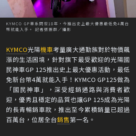
KYMCO GP車系問世18年，今推出史上最大優惠最低免4萬台
幣就能入手。 記者張振群／攝影
KYMCO
光陽
機車
考量廣大通勤族對於物價飆
漲的生活困境，針對旗下最受歡迎的光陽國
民神車GP 125推出史上最大優惠活動，最低
免新台幣4萬就能入手！KYMCO GP125做為
「國民神車」，深受經銷通路與消費者歡
迎，優秀且穩定的品質也讓GP 125成為光陽
的長青暢銷車款，推出至今累積銷量已超過
百萬台，位居全台
銷售
第一名。