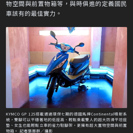
物空間與前置物箱等，與時俱進的定義國民
車該有的最佳實力。
KYMCO GP 125搭載通過環保七期的德國馬牌Continental噴射系
統，雙腳可以平穩著地的低座高、輕鬆乘載雙人的超大防滑平坦座
墊、女生也能輕鬆立車的省力駐腳架，更擁有超大置物空間與前置
物箱。 記者張振群／攝影