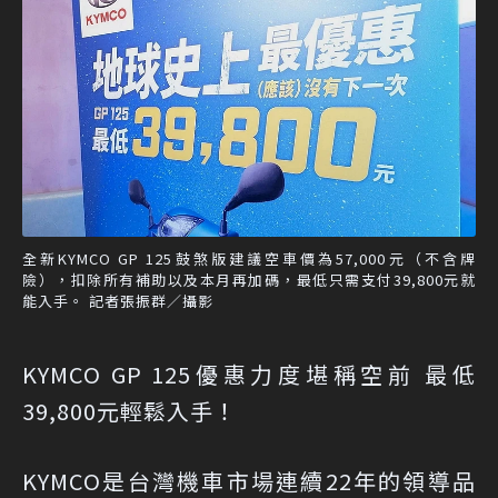
全新KYMCO GP 125鼓煞版建議空車價為57,000元（不含牌
險），扣除所有補助以及本月再加碼，最低只需支付39,800元就
能入手。 記者張振群／攝影
KYMCO GP 125優惠力度堪稱空前 最低
39,800元輕鬆入手！
KYMCO是台灣機車市場連續22年的領導品