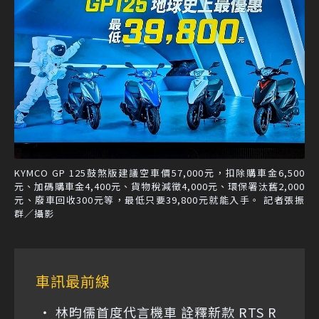
KYMCO GP 125鼓煞版建議空車價57,000元，扣除購車金6,500
元、加碼購車金4,400元、貨物稅減徵4,000元、環保署汰舊2,000
元、廢車回收300元等，最低只要39,800元就能入手。 記者張振
群／攝影
車訊最前線
林昀儒首度代言機車 詮釋新款 RTS R