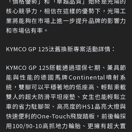
「價格優勢」和「卓越品質」始終是光陽的
核心競爭力，相信在這樣的優勢下，光陽工
業將能夠在市場上進一步提升品牌的影響力
和市場佔有率。
KYMCO GP 125汰舊換新專案活動詳情：
KYMCO GP 125搭載通過環保七期、兼具節
能與性能的德國馬牌Continental噴射系
統，雙腳可以平穩著地的低座高、輕鬆乘載
雙人的超大防滑平坦座墊、女生也能輕鬆立
車的省力駐腳架、高亮度的HS1晶亮大燈與
快速便利的One-Touch飛旋踏板，前後輪採
用100/90-10高抓地力輪胎、更擁有超大置