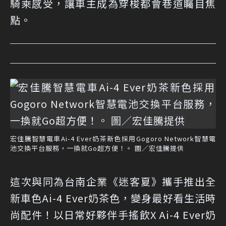
騎乘感受，讓車主成為穿梭都會巷道矚目焦
點。
宏佳騰智慧電車Ai-4 Ever奶茶新色採用Gogoro Network智慧電
池交換平台服務，一換就Go超方便！。 圖／宏佳騰提供
這次與同為台南企業《迷客夏》攜手推出全
新車色Ai-4 Ever奶茶色，變身最好看生活時
尚配件！以日常好夥伴手搖飲X Ai-4 Ever奶