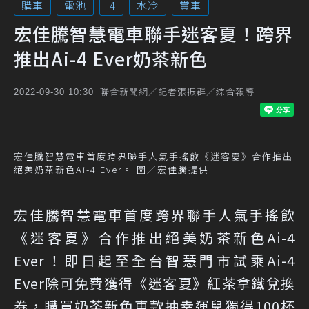
購車
電池
i4
水冷
賞車
宏佳騰智慧電車聯手迷客夏！跨界
推出Ai-4 Ever奶茶新色
聯合新聞網／記者張振群／綜合報導
2022-09-30 10:30
宏佳騰智慧電車首度跨界聯手人氣手搖飲《迷客夏》合作推出
絕美奶茶新色Ai-4 Ever。 圖／宏佳騰提供
宏佳騰智慧電車首度跨界聯手人氣手搖飲
《迷客夏》合作推出絕美奶茶新色Ai-4
Ever！即日起至全台智慧門市試乘Ai-4
Ever除可免費獲得《迷客夏》紅茶拿鐵兌換
券，購買奶茶新色車款抽幸運兒獨得100杯