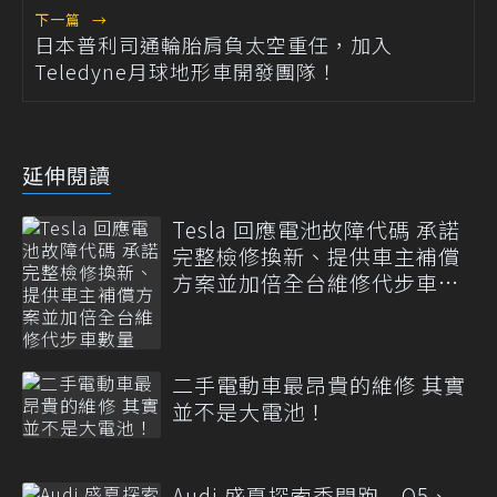
下一篇
→
日本普利司通輪胎肩負太空重任，加入
Teledyne月球地形車開發團隊！
延伸閱讀
Tesla 回應電池故障代碼 承諾
完整檢修換新、提供車主補償
方案並加倍全台維修代步車數
量
二手電動車最昂貴的維修 其實
並不是大電池！
Audi 盛夏探索季開跑 Q5、