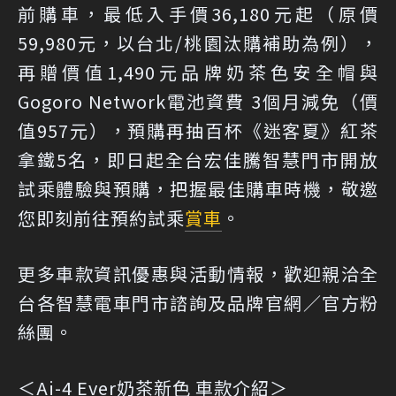
前購車，最低入手價36,180元起（原價
59,980元，以台北/桃園汰購補助為例），
再贈價值1,490元品牌奶茶色安全帽與
Gogoro Network電池資費 3個月減免（價
值957元），預購再抽百杯《迷客夏》紅茶
拿鐵5名，即日起全台宏佳騰智慧門市開放
試乘體驗與預購，把握最佳購車時機，敬邀
您即刻前往預約試乘
賞車
。
更多車款資訊優惠與活動情報，歡迎親洽全
台各智慧電車門市諮詢及品牌官網／官方粉
絲團。
＜Ai-4 Ever奶茶新色 車款介紹＞