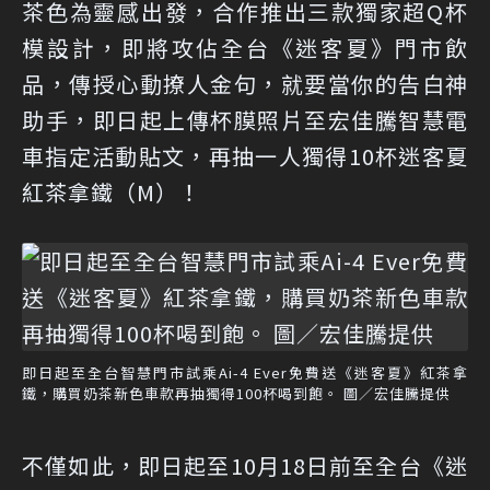
茶色為靈感出發，合作推出三款獨家超Q杯
模設計，即將攻佔全台《迷客夏》門市飲
品，傳授心動撩人金句，就要當你的告白神
助手，即日起上傳杯膜照片至宏佳騰智慧電
車指定活動貼文，再抽一人獨得10杯迷客夏
紅茶拿鐵（M）！
即日起至全台智慧門市試乘Ai-4 Ever免費送《迷客夏》紅茶拿
鐵，購買奶茶新色車款再抽獨得100杯喝到飽。 圖／宏佳騰提供
不僅如此，即日起至10月18日前至全台《迷