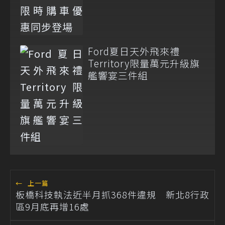
Ford夏日天外飛來禮
Territory限量萬元升級旗
艦響宴三件組
←
上一篇
板橋科技執法近半月抓368件違規 新北8行政
區9月底再增16處