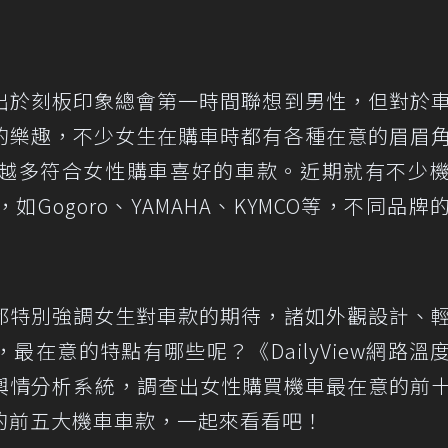
出於刻板印象總會第一時間聯想到男性，但對於
的樂趣，不少女生在購車時都有各種在意的眉眉
越多符合女性購車喜好的車款。近期就有不少
Gogoro、YAMAHA、KYMCO等，不同品牌
都特別強調女生對車款的期待，諸如外觀設計、
，最在意的特點有哪些呢？
《DailyView網路
輿情分析系統，調查出女性購買機車最在意的前
的前五大機車車款，一起來看看吧！