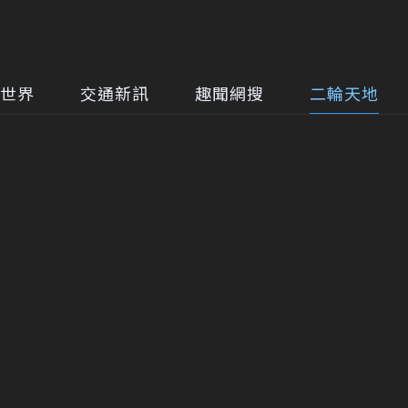
世界
交通新訊
趣聞網搜
二輪天地