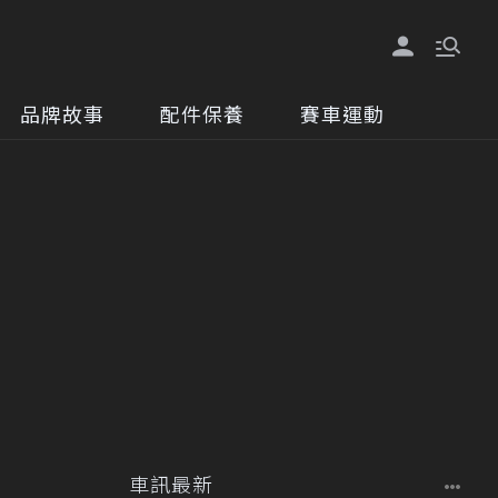
品牌故事
配件保養
賽車運動
車訊最新