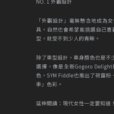
NO. 1 外觀設計
「外觀設計」毫無懸念地成為女
具，自然也會希望能挑選自己喜歡的樣
型，就受不到少人的青睞。
除了車型設計，車身顏色也是不
選擇，像是全新Gogoro De
色，SYM Fiddle也推出了
季」色彩。
延伸閱讀：
現代女性一定要知道