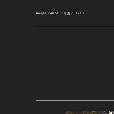
image source: 示意圖／
Pexels