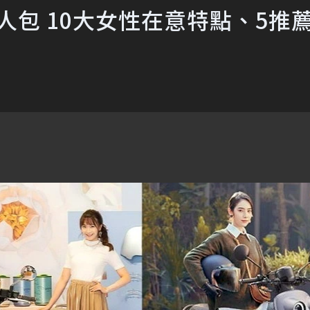
懶人包 10大女性在意特點、5推