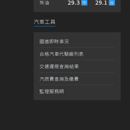
29.3
29.1
柴油
汽車工具
國道即時車況
合格汽車代驗廠列表
交通違規查詢結果
汽燃費查詢及繳費
監理服務網