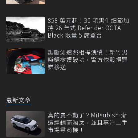
858 萬元起！30 項黑化細節加
持 26 年式 Defender OCTA
Black 限量 5 席登台
鋸斷測速照相桿洩憤！新竹男
辯鋸樹遭破功，警方依毀損罪
嫌移送
最新文章
真的賣不動了？Mitsubishi漸
遭經銷商淘汰，並且專注二手
市場尋商機！