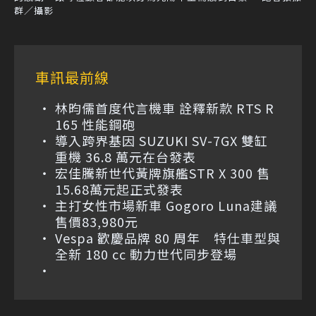
群／攝影
車訊最前線
林昀儒首度代言機車 詮釋新款 RTS R
165 性能鋼砲
導入跨界基因 SUZUKI SV-7GX 雙缸
重機 36.8 萬元在台發表
宏佳騰新世代黃牌旗艦STR X 300 售
15.68萬元起正式發表
主打女性市場新車 Gogoro Luna建議
售價83,980元
Vespa 歡慶品牌 80 周年 特仕車型與
全新 180 cc 動力世代同步登場