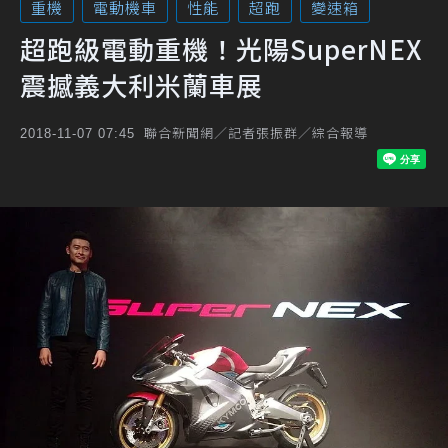
重機
電動機車
性能
超跑
變速箱
超跑級電動重機！光陽SuperNEX
震撼義大利米蘭車展
聯合新聞網／記者張振群／綜合報導
2018-11-07 07:45