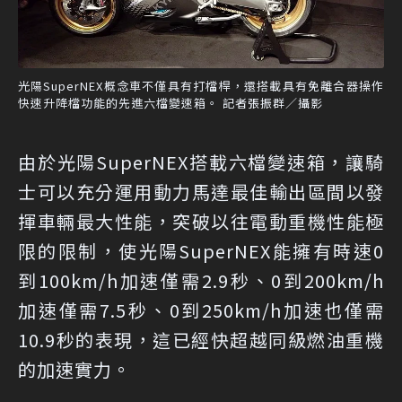
光陽SuperNEX概念車不僅具有打檔桿，還搭載具有免離合器操作
快速升降檔功能的先進六檔變速箱。 記者張振群／攝影
由於光陽SuperNEX搭載六檔變速箱，讓騎
士可以充分運用動力馬達最佳輸出區間以發
揮車輛最大性能，突破以往電動重機性能極
限的限制，使光陽SuperNEX能擁有時速0
到100km/h加速僅需2.9秒、0到200km/h
加速僅需7.5秒、0到250km/h加速也僅需
10.9秒的表現，這已經快超越同級燃油重機
的加速實力。