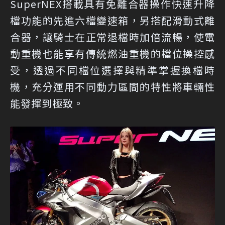
SuperNEX搭載具有免離合器操作快速升降
檔功能的先進六檔變速箱，另搭配滑動式離
合器，讓騎士在正常退檔時加倍流暢，使電
動重機也能享有傳統燃油重機的檔位操控感
受，透過不同檔位選擇與精準掌握換檔時
機，充分運用不同動力區間的特性將車輛性
能發揮到極致。