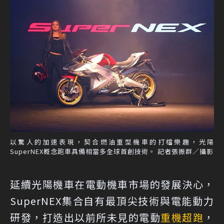
以驚人的加速表現，契合燃油重型機車的打檔樂趣，光陽
SuperNEX概念跑車具備相當多全球首創技術。 記者張振群／攝影
延續光陽機車在電動機車市場的發展決心，
SuperNEX集合自有最頂尖技術與電能動力
研發，打造出以前所未見的電動
重機
超跑
，