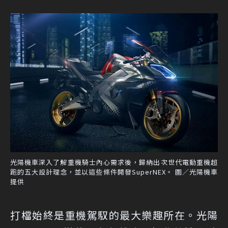
光陽機車深入了解重機騎士內心需求後，歸納出次世代電動重機超
跑的五大設計理念，並以這些條件開發SuperNEX。 圖／光陽機車
提供
打檔始終是重機駕馭的最大樂趣所在。光陽