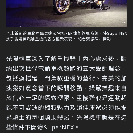
全球首創的主動原聲馬達及電控FEP性能管理系統，使SuperNEX
幾乎能媲美燃油重機的各方極致表現。 記者張振群／攝影
光陽機車深入了解重機騎士內心需求後，歸
納出次世代電動重機超跑的五大設計理念，
包括換檔是一門駕馭重機的藝術、完美的加
速猶如意念當下的瞬間移動、操駕樂趣來自
於信心十足的探索極限、重機聲浪是運動超
跑不可或缺的獨特魅力及絕佳座駕必須能提
昇騎士的每個騎乘體驗，光陽機車就是在這
些條件下開發SuperNEX。