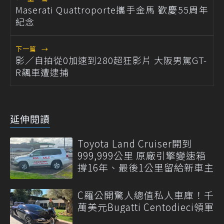
Maserati Quattroporte攜手金馬 歡慶55周年
紀念
下一篇
→
影／自拍從0加速到280超狂影片 大阪男駕GT-
R飆車遭逮捕
延伸閱讀
Toyota Land Cruiser開到
999,999公里 原廠引擎變速箱
撐16年、最後1公里留給新車主
C羅公開驚人總值私人車庫！千
萬美元Bugatti Centodieci領軍