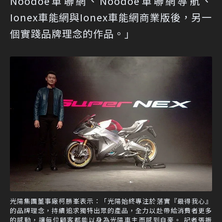
Noodoe車聯網、Noodoe車聯網導航、
Ionex車能網與Ionex車能網商業版後，另一
個實踐品牌理念的作品。」
光陽集團董事廠柯勝峯表示：「光陽始終專注於落實『最得我心』
的品牌理念，持續追求獨特出眾的產品，全力以赴帶給消費者更多
的感動，讓每位顧客都能以身為光陽車主而感到自豪。 記者張振