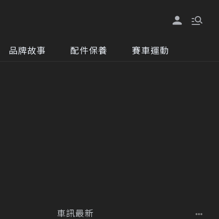
品牌故事
配件保養
賽車運動
車訊最新