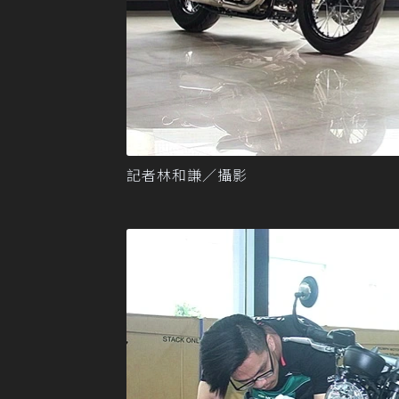
記者林和謙／攝影