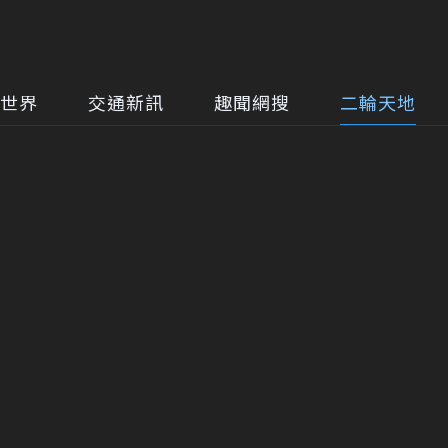
世界
交通新訊
趣聞網搜
二輪天地