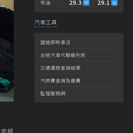
29.3
29.1
柴油
汽車工具
國道即時車況
合格汽車代驗廠列表
交通違規查詢結果
汽燃費查詢及繳費
監理服務網
一定經