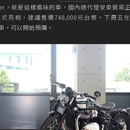
e Bobber，就是這樣風味的車，國內總代理安東貿易
式亮相，建議售價748,000元台幣，下周五
實車，可以開始預購。