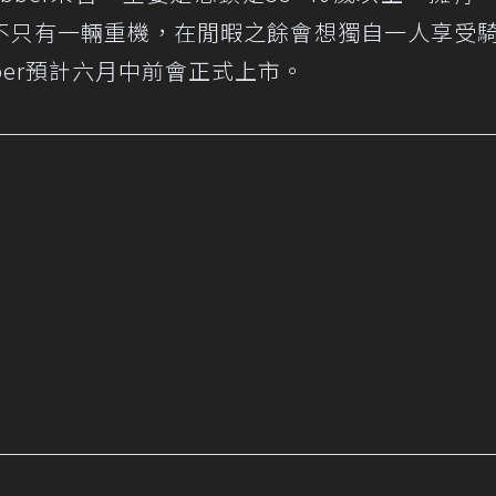
不只有一輛重機，在閒暇之餘會想獨自一人享受
Bobber預計六月中前會正式上市。