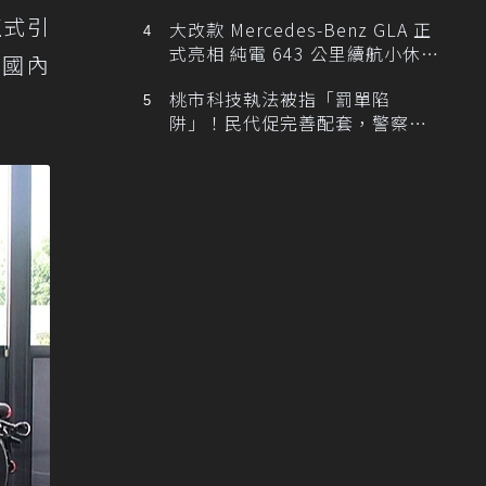
正式引
大改款 Mercedes-Benz GLA 正
式亮相 純電 643 公里續航小休
在國內
旅！
桃市科技執法被指「罰單陷
阱」！民代促完善配套，警察局
提數據回應