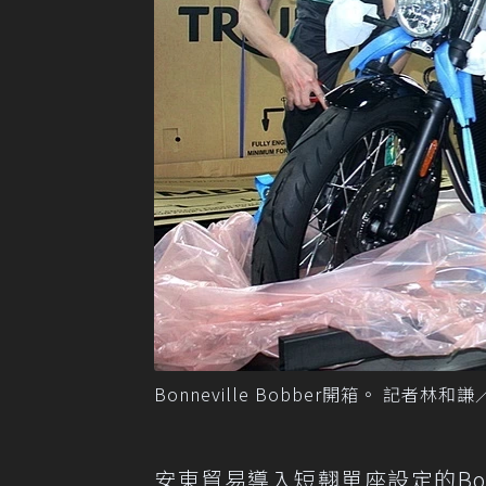
Bonneville Bobber開箱。 記者林和
安東貿易導入短翹單座設定的Bob