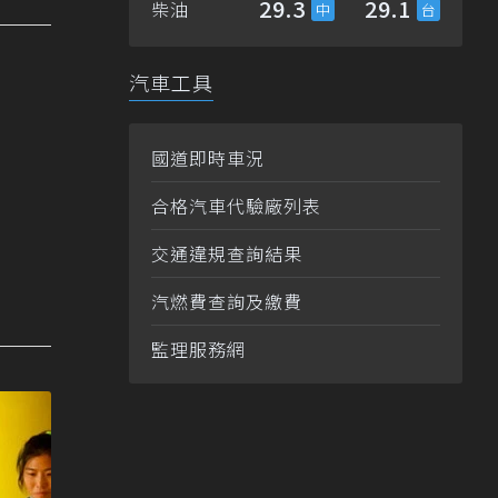
29.3
29.1
柴油
汽車工具
國道即時車況
合格汽車代驗廠列表
交通違規查詢結果
汽燃費查詢及繳費
監理服務網