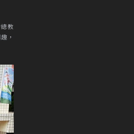
的總教
興趣，