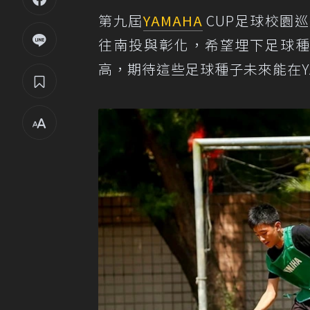
第九屆
YAMAHA
CUP足球校園
往南投與彰化，希望埋下足球種
高，期待這些足球種子未來能在YA