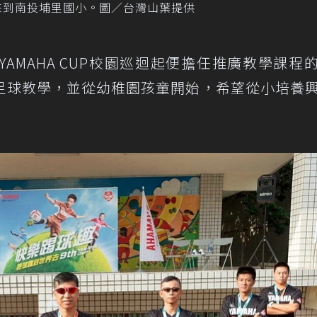
活動來到南投埔里國小。圖／台灣山葉提供
AMAHA CUP校園巡迴起便擔任推廣教學課程
足球教學，並從幼稚園孩童開始，希望從小培養