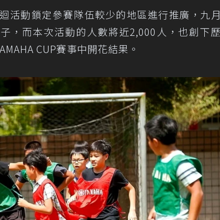
巡迴活動鎖定參賽隊伍較少的地區進行推廣，九
子，而本次活動的人數將近2,000人，也創下
MAHA CUP賽事中開花結果。