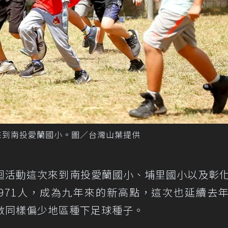
活動來到南投愛蘭國小。圖／台灣山葉提供
園巡迴活動這次來到南投愛蘭國小、埔里國小以及彰
,971人，成為九年來的新高點，這次也延續去
隊伍數同樣偏少地區種下足球種子。