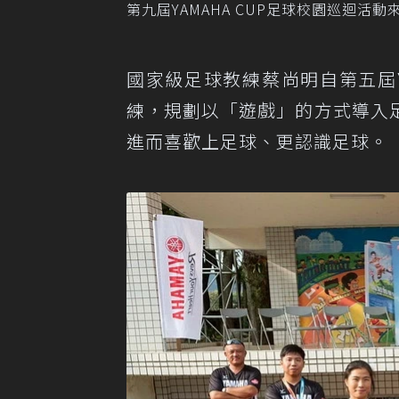
第九屆YAMAHA CUP足球校園巡迴
國家級足球教練蔡尚明自第五屆Y
練，規劃以「遊戲」的方式導入
進而喜歡上足球、更認識足球。