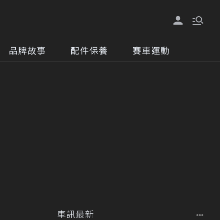
品牌故事
配件保養
賽車運動
車訊最新