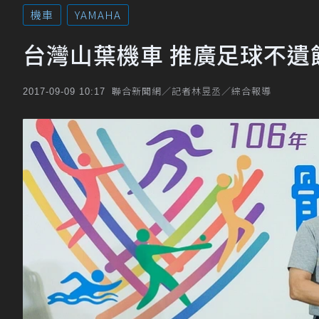
機車
YAMAHA
台灣山葉機車 推廣足球不遺
聯合新聞網／記者林昱丞／綜合報導
2017-09-09 10:17