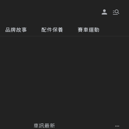
品牌故事
配件保養
賽車運動
車訊最新