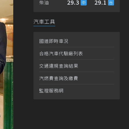
29.3
29.1
柴油
汽車工具
國道即時車況
合格汽車代驗廠列表
交通違規查詢結果
汽燃費查詢及繳費
監理服務網