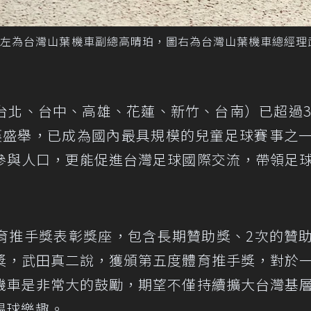
圖左為台灣山葉機車副總高晴珀，圖右為台灣山葉機車總經理
台北、台中、高雄、花蓮、新竹、台南）已超過3
共襄盛舉，已成為國內最具規模的兒童足球賽事之
參與人口，更能促進台灣足球國際交流，帶領足
育推手獎表彰獎座，包含長期贊助獎、2次的贊
獎，武田真二說，獲頒第五度體育推手獎，對於
機車是非常大的鼓勵，期望不僅持續擴大台灣基
踢球樂趣。