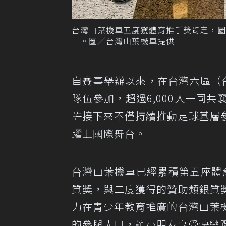
台灣山葉機車五度獲體育推手獎肯定，
二。圖／台灣山葉機車提供
自賽事舉辦以來，在台灣六區（
隊伍參加，超過6,000人一同
許接下來不僅持續推動足球基層
躍上國際舞台。
台灣山葉機車已經累積第五座體
質獎，與二度獲得的贊助類銀質
力在青少年教育推廣的台灣山葉
的參與人口，讓小朋友享受快樂