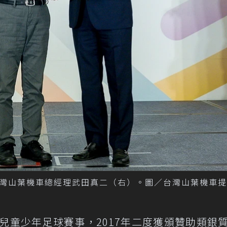
灣山葉機車總經理武田真二（右）。圖／台灣山葉機車提
動兒童少年足球賽事，2017年二度獲頒贊助類銀