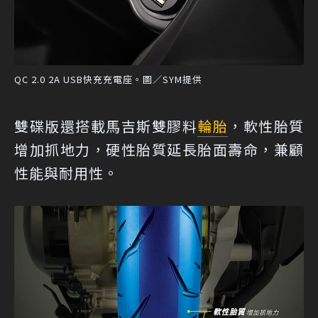
QC 2.0 2A USB快充充電座。圖／SYM提供
雙碟版還搭載馬吉斯雙膠料
輪胎
，軟性胎質
增加抓地力，硬性胎質延長胎面壽命，兼顧
性能與耐用性。