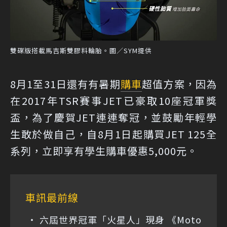
雙碟版搭載馬吉斯雙膠料輪胎。圖／SYM提供
8月1至31日還有有暑期
購車
超值方案，因為
在2017年TSR賽事JET已豪取10座冠軍獎
盃，為了慶賀JET連連奪冠，並鼓勵年輕學
生敢於做自己，自8月1日起購買JET 125全
系列，立即享有學生購車優惠5,000元。
車訊最前線
六屆世界冠軍「火星人」現身 《Moto