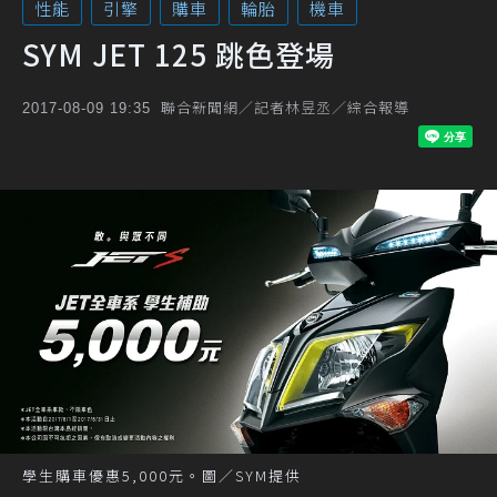
性能
引擎
購車
輪胎
機車
SYM JET 125 跳色登場
聯合新聞網／記者林昱丞／綜合報導
2017-08-09 19:35
學生購車優惠5,000元。圖／SYM提供