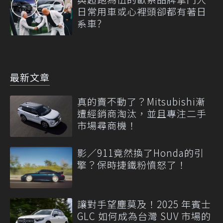
日常用車或心裡頭卻都有著日
系車?
最新文章
真的賣不動了？Mitsubishi漸
遭經銷商淘汰，並且專注二手
市場尋商機！
影／911竟然換了Honda的引
擎？保時捷鐵粉憤怒了！
讓對手望塵莫及！2025 年賓士
GLC 如何成為台灣 SUV 市場的