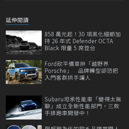
延伸閱讀
858 萬元起！30 項黑化細節加
持 26 年式 Defender OCTA
Black 限量 5 席登台
Ford砍平價車拚「越野界
Porsche」 品牌轉型卻恐把
入門客群拱手讓人
Subaru坦承性能車「變得太無
聊」成立全新性能部門，三款
手排跑車開發中！
與超跑為伍的歐系品牌掌門人