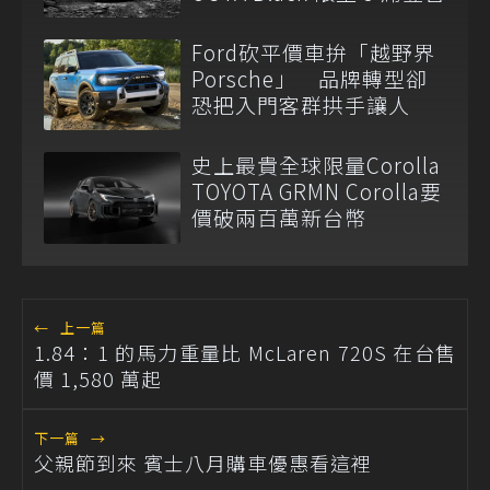
Ford砍平價車拚「越野界
Porsche」 品牌轉型卻
恐把入門客群拱手讓人
史上最貴全球限量Corolla
TOYOTA GRMN Corolla要
價破兩百萬新台幣
←
上一篇
1.84：1 的馬力重量比 McLaren 720S 在台售
價 1,580 萬起
下一篇
→
父親節到來 賓士八月購車優惠看這裡