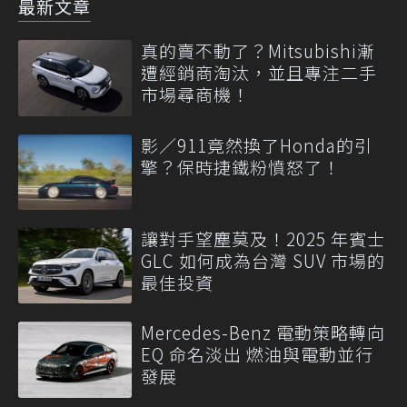
最新文章
真的賣不動了？Mitsubishi漸
遭經銷商淘汰，並且專注二手
市場尋商機！
影／911竟然換了Honda的引
擎？保時捷鐵粉憤怒了！
讓對手望塵莫及！2025 年賓士
GLC 如何成為台灣 SUV 市場的
最佳投資
Mercedes-Benz 電動策略轉向
EQ 命名淡出 燃油與電動並行
發展