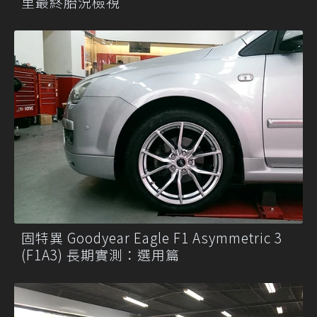
里最終胎況檢視
固特異 Goodyear Eagle F1 Asymmetric 3
(F1A3) 長期實測：選用篇