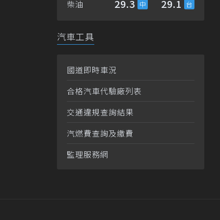
29.3
29.1
柴油
汽車工具
國道即時車況
合格汽車代驗廠列表
交通違規查詢結果
汽燃費查詢及繳費
監理服務網