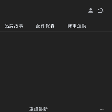
品牌故事
配件保養
賽車運動
車訊最新