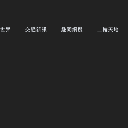
世界
交通新訊
趣聞網搜
二輪天地