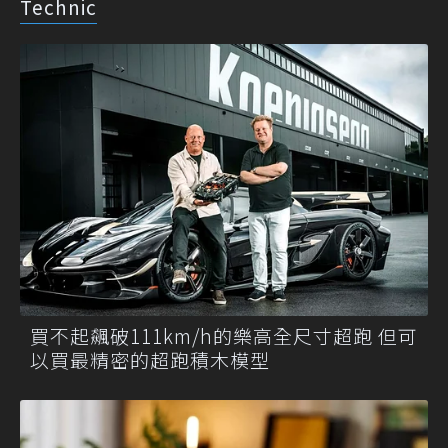
Technic
買不起飆破111km/h的樂高全尺寸超跑 但可
以買最精密的超跑積木模型