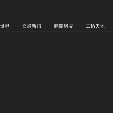
世界
交通新訊
趣聞網搜
二輪天地