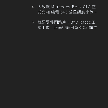
大改款 Mercedes-Benz GLA 正
式亮相 純電 643 公里續航小休
旅！
就是要侵門踏戶！BYD Racco正
式上市 正面迎戰日系K-Car霸主