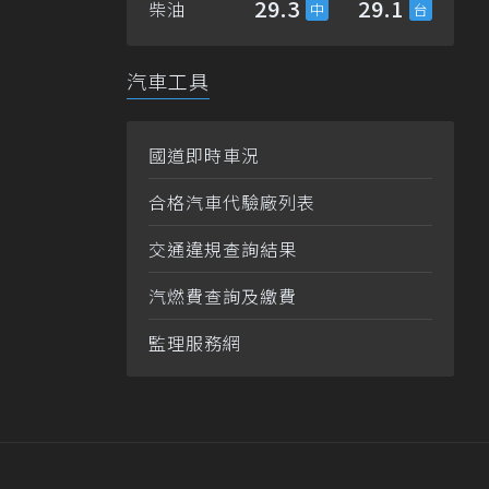
29.3
29.1
柴油
汽車工具
國道即時車況
合格汽車代驗廠列表
交通違規查詢結果
汽燃費查詢及繳費
監理服務網