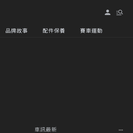
品牌故事
配件保養
賽車運動
車訊最新