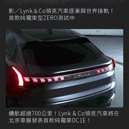
影／Lynk＆Co領克汽車逐漸與世界接軌！
首款純電車型ZERO測試中
續航超過700公里！Lynk & Co領克汽車將在
北京車展發表首款純電車DC1E！