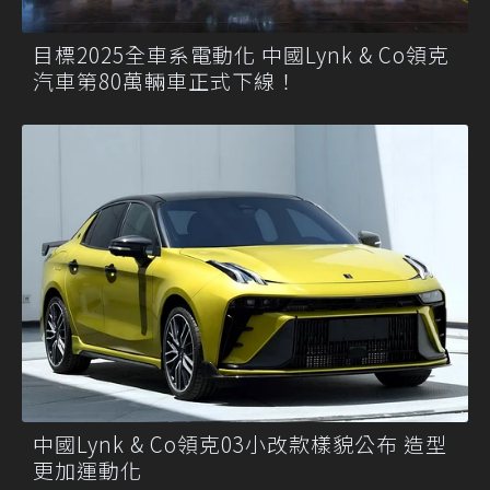
目標2025全車系電動化 中國Lynk & Co領克
汽車第80萬輛車正式下線！
中國Lynk & Co領克03小改款樣貌公布 造型
更加運動化