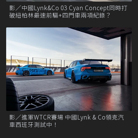
影／中國Lynk&Co 03 Cyan Concept同時打
破紐柏林最速前驅+四門車兩項紀錄？
影／進軍WTCR賽場 中國Lynk & Co領克汽
車西班牙測試中！