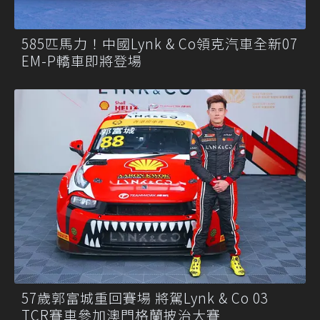
585匹馬力！中國Lynk & Co領克汽車全新07
EM-P轎車即將登場
57歲郭富城重回賽場 將駕Lynk & Co 03
TCR賽車參加澳門格蘭披治大賽