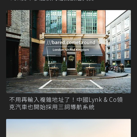
不用再輸入複雜地址了！中國Lynk & Co領
克汽車也開始採用三詞導航系統