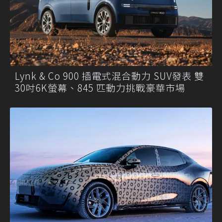
Lynk & Co 900 插電式混合動力 SUV發表 雙
30吋6K螢幕、845 匹動力挑戰豪華市場