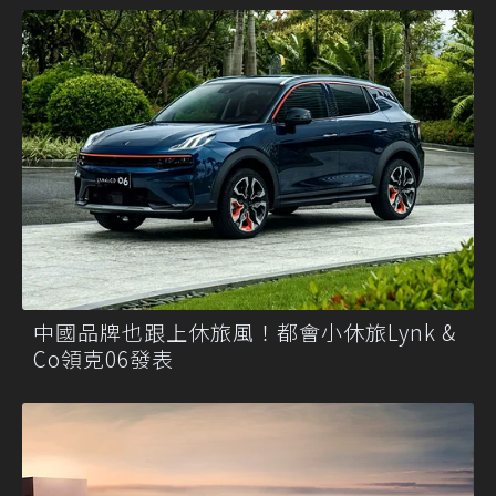
中國品牌也跟上休旅風！都會小休旅Lynk &
Co領克06發表