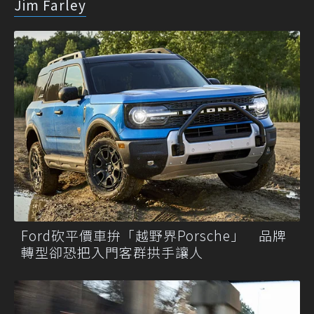
Jim Farley
Ford砍平價車拚「越野界Porsche」 品牌
轉型卻恐把入門客群拱手讓人