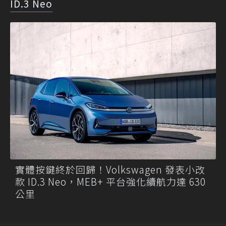
ID.3 Neo
實體按鍵終於回歸！Volkswagen 發表小改
款 ID.3 Neo，MEB+ 平台強化續航力達 630
公里