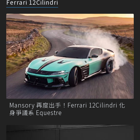
Ferrari 12Cilindri
Mansory 再度出手！Ferrari 12Cilindri 化
身爭議系 Equestre