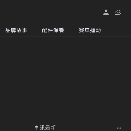
品牌故事
配件保養
賽車運動
車訊最新