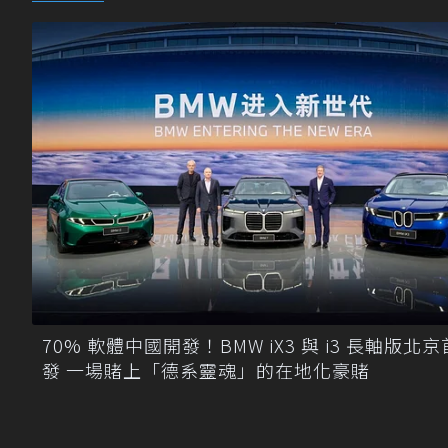
70% 軟體中國開發！BMW iX3 與 i3 長軸版北京
發 一場賭上「德系靈魂」的在地化豪賭