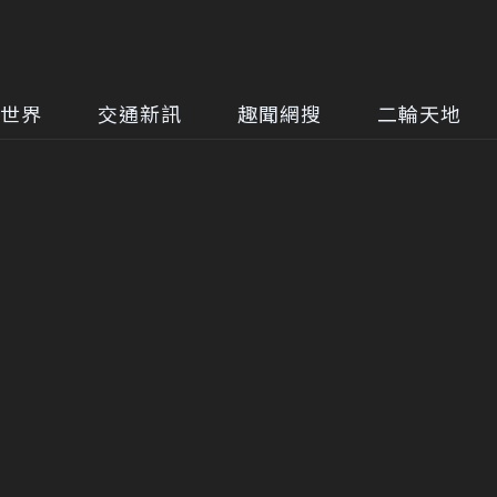
世界
交通新訊
趣聞網搜
二輪天地