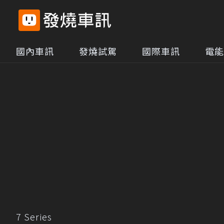
國內車訊
發燒試駕
國際車訊
電能
7 Series