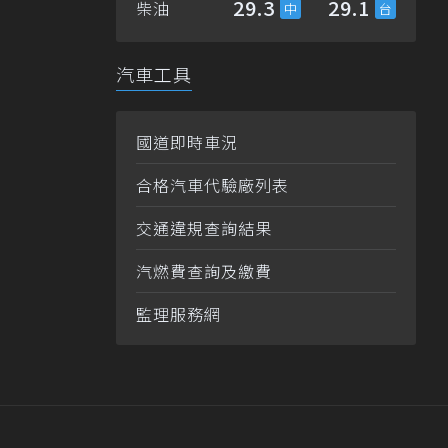
29.3
29.1
柴油
汽車工具
國道即時車況
合格汽車代驗廠列表
交通違規查詢結果
汽燃費查詢及繳費
監理服務網