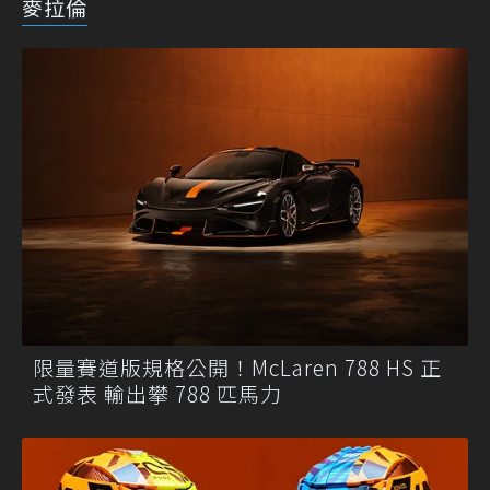
麥拉倫
限量賽道版規格公開！McLaren 788 HS 正
式發表 輸出攀 788 匹馬力