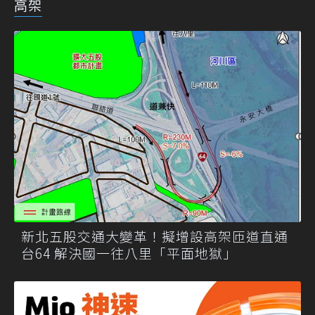
高架
新北五股交通大變革！擬增設高架匝道直通
台64 解決國一往八里「平面地獄」