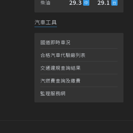
29.3
29.1
柴油
汽車工具
國道即時車況
合格汽車代驗廠列表
交通違規查詢結果
汽燃費查詢及繳費
監理服務網