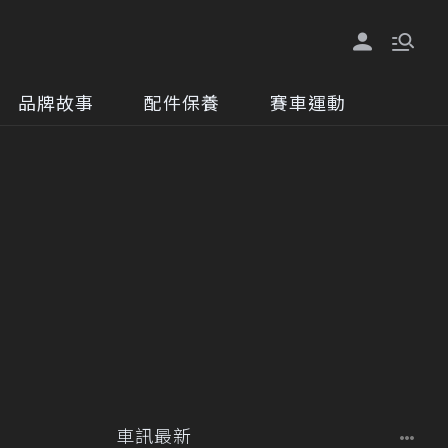
品牌故事
配件保養
賽車運動
車訊最新