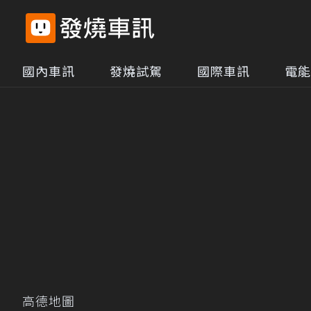
國內車訊
發燒試駕
國際車訊
電能
高德地圖