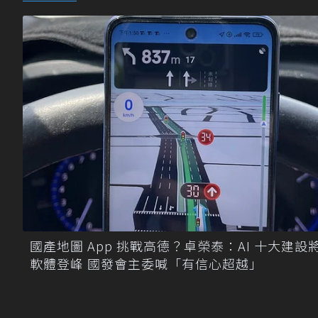
國產地圖 App 挑戰高德？卓榮泰：AI 十大建設
軟體登峰 國發會主委喊「有信心超越」