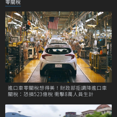
零關稅
進口車零關稅想得美！財政部拒調降進口車
關稅：恐損523億稅 衝擊8萬人員生計