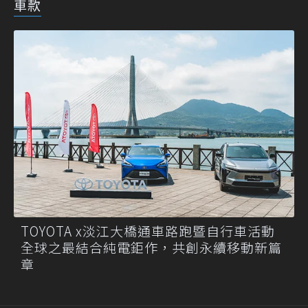
車款
TOYOTA x淡江大橋通車路跑暨自行車活動
全球之最結合純電鉅作，共創永續移動新篇
章