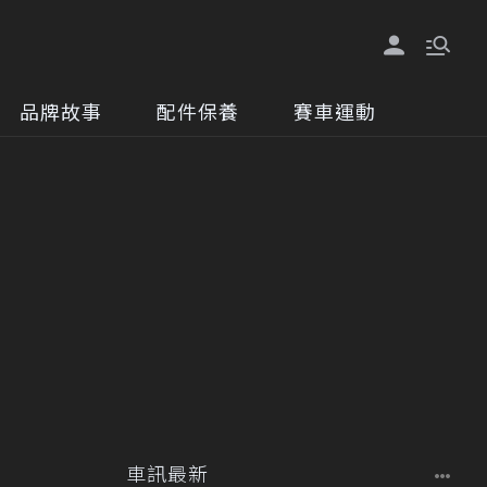
品牌故事
配件保養
賽車運動
車訊最新