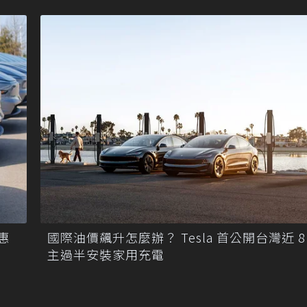
惠
國際油價飆升怎麼辦？ Tesla 首公開台灣近 8
主過半安裝家用充電