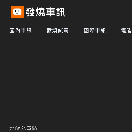
國內車訊
發燒試駕
國際車訊
電能
超級充電站