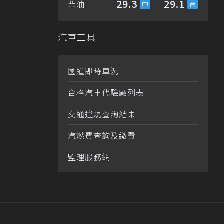
29.3
29.1
柴油
汽車工具
國道即時車況
合格汽車代驗廠列表
交通違規查詢結果
汽燃費查詢及繳費
監理服務網