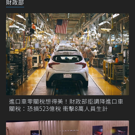
財政部
進口車零關稅想得美！財政部拒調降進口車
關稅：恐損523億稅 衝擊8萬人員生計