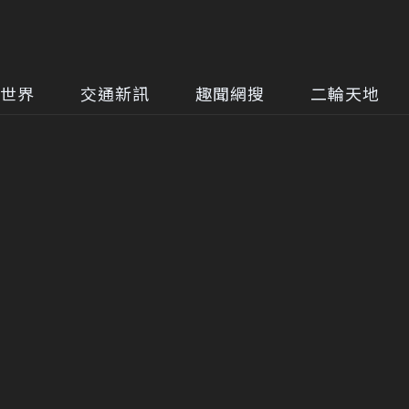
世界
交通新訊
趣聞網搜
二輪天地