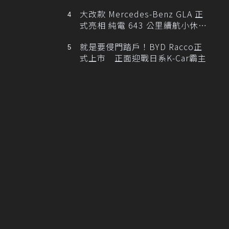
大改款 Mercedes-Benz GLA 正
式亮相 純電 643 公里續航小休
旅！
就是要侵門踏戶！BYD Racco正
式上市 正面迎戰日系K-Car霸主