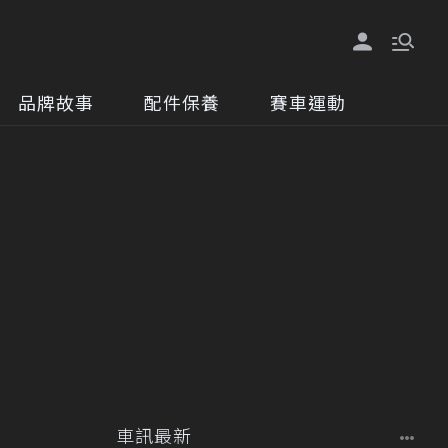
品牌故事
配件保養
賽車運動
車訊最新