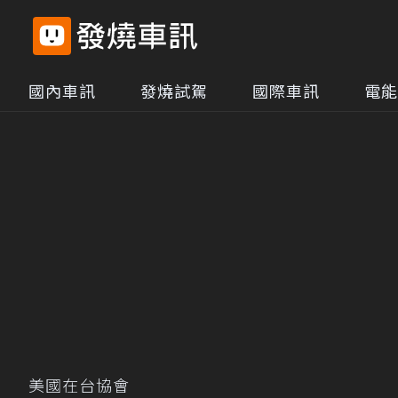
國內車訊
發燒試駕
國際車訊
電能
美國在台協會