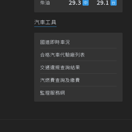
29.3
29.1
柴油
汽車工具
國道即時車況
合格汽車代驗廠列表
交通違規查詢結果
汽燃費查詢及繳費
監理服務網