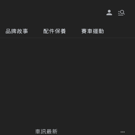
品牌故事
配件保養
賽車運動
車訊最新