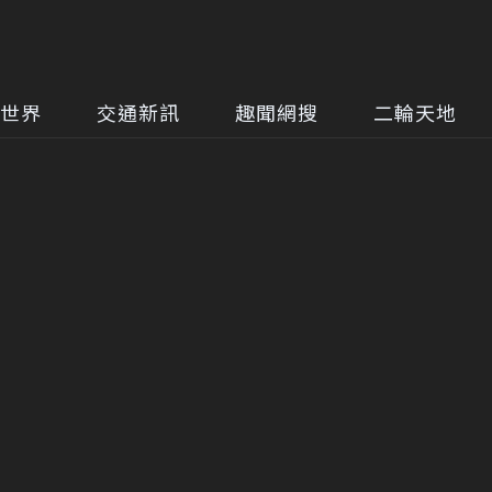
世界
交通新訊
趣聞網搜
二輪天地