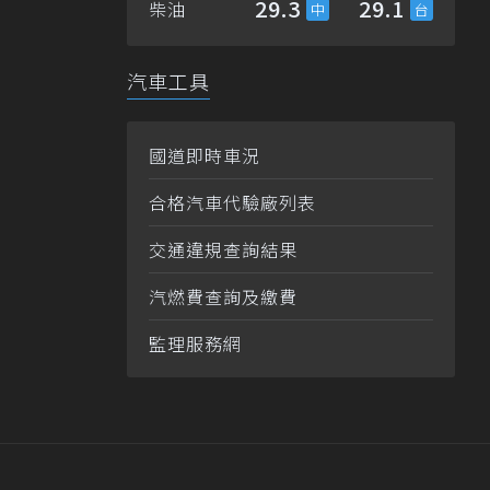
29.3
29.1
柴油
汽車工具
國道即時車況
合格汽車代驗廠列表
交通違規查詢結果
汽燃費查詢及繳費
監理服務網