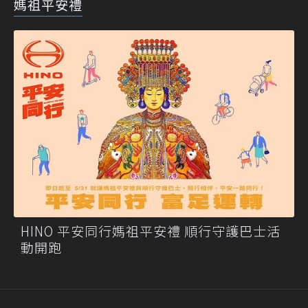
媽祖平安禮
HINO 平安同行媽祖平安禮 順行守護巴士活
動開跑