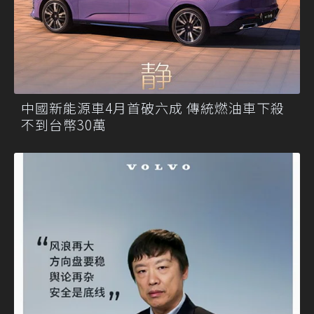
中國新能源車4月首破六成 傳統燃油車下殺
不到台幣30萬