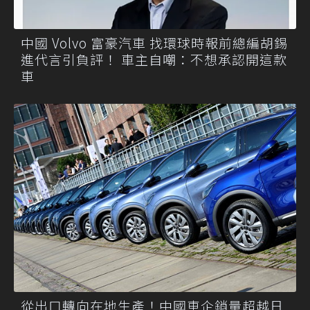
中國 Volvo 富豪汽車 找環球時報前總編胡錫
進代言引負評！ 車主自嘲：不想承認開這款
車
從出口轉向在地生產！中國車企銷量超越日