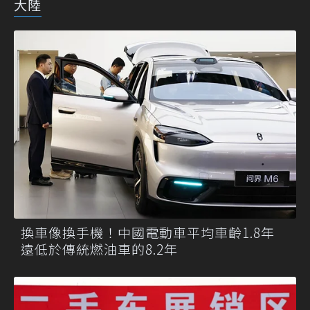
大陸
換車像換手機！中國電動車平均車齡1.8年
遠低於傳統燃油車的8.2年