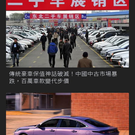
傳統豪車保值神話破滅！中國中古市場暴
跌，百萬車款變代步價