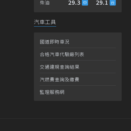
29.3
29.1
柴油
汽車工具
國道即時車況
合格汽車代驗廠列表
交通違規查詢結果
汽燃費查詢及繳費
監理服務網